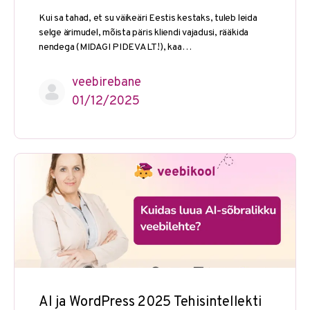
Kui sa tahad, et su väikeäri Eestis kestaks, tuleb leida
selge ärimudel, mõista päris kliendi vajadusi, rääkida
nendega (MIDAGI PIDEVALT!), kaa…
veebirebane
01/12/2025
AI ja WordPress 2025 Tehisintellekti