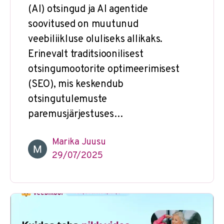
(AI) otsingud ja AI agentide
soovitused on muutunud
veebiliikluse oluliseks allikaks.
Erinevalt traditsioonilisest
otsingumootorite optimeerimisest
(SEO), mis keskendub
otsingutulemuste
paremusjärjestuses…
Marika Juusu
29/07/2025