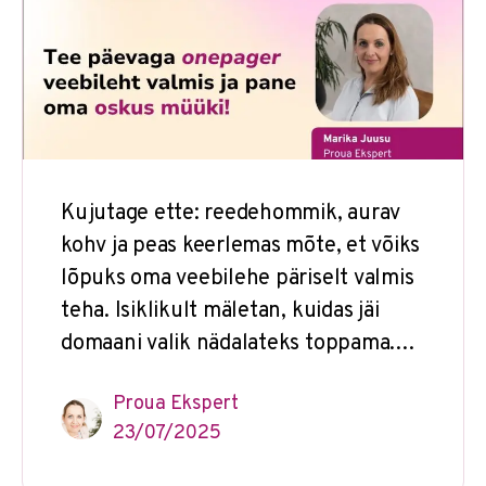
Kujutage ette: reedehommik, aurav
kohv ja peas keerlemas mõte, et võiks
lõpuks oma veebilehe päriselt valmis
teha. Isiklikult mäletan, kuidas jäi
domaani valik nädalateks toppama.…
Proua Ekspert
23/07/2025