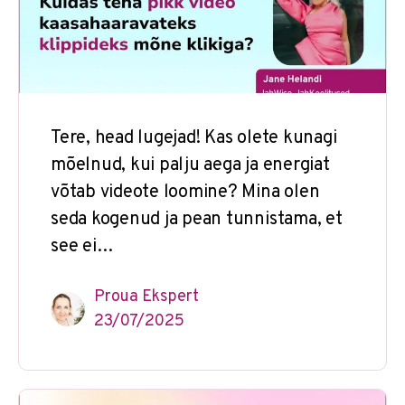
Tere, head lugejad! Kas olete kunagi
mõelnud, kui palju aega ja energiat
võtab videote loomine? Mina olen
seda kogenud ja pean tunnistama, et
see ei…
Proua Ekspert
23/07/2025