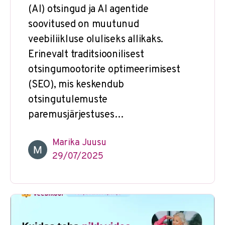
(AI) otsingud ja AI agentide
soovitused on muutunud
veebiliikluse oluliseks allikaks.
Erinevalt traditsioonilisest
otsingumootorite optimeerimisest
(SEO), mis keskendub
otsingutulemuste
paremusjärjestuses…
Marika Juusu
29/07/2025