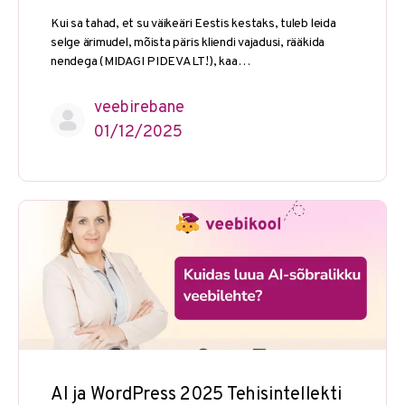
Kui sa tahad, et su väikeäri Eestis kestaks, tuleb leida
selge ärimudel, mõista päris kliendi vajadusi, rääkida
nendega (MIDAGI PIDEVALT!), kaa…
veebirebane
01/12/2025
AI ja WordPress 2025 Tehisintellekti