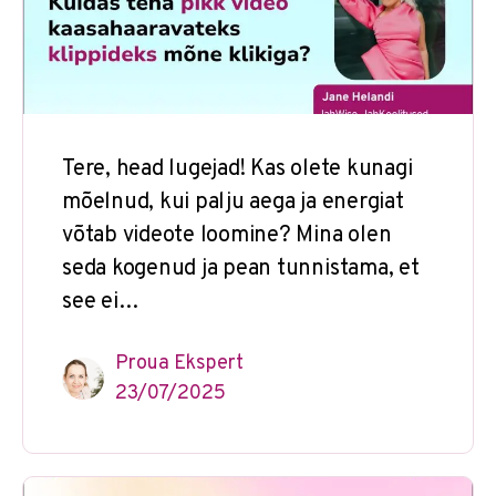
Tere, head lugejad! Kas olete kunagi
mõelnud, kui palju aega ja energiat
võtab videote loomine? Mina olen
seda kogenud ja pean tunnistama, et
see ei…
Proua Ekspert
23/07/2025