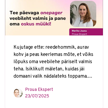
Kujutage ette: reedehommik, aurav
kohv ja peas keerlemas mõte, et võiks
lõpuks oma veebilehe päriselt valmis
teha. Isiklikult mäletan, kuidas jäi
domaani valik nädalateks toppama.…
Proua Ekspert
23/07/2025