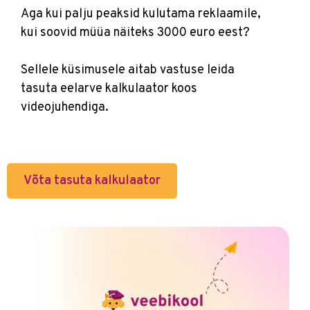
Aga kui palju peaksid kulutama reklaamile,
kui soovid müüa näiteks 3000 euro eest?
Sellele küsimusele aitab vastuse leida
tasuta eelarve kalkulaator koos
videojuhendiga.
Võta tasuta kalkulaator