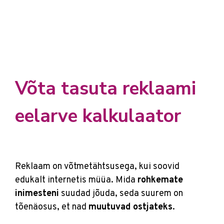
Võta tasuta reklaami
eelarve kalkulaator
Reklaam on võtmetähtsusega, kui soovid
edukalt internetis müüa. Mida
rohkemate
inimesteni
suudad jõuda, seda suurem on
tõenäosus, et nad
muutuvad ostjateks
.