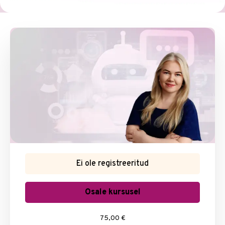
Ei ole registreeritud
Osale kursusel
75,00 €