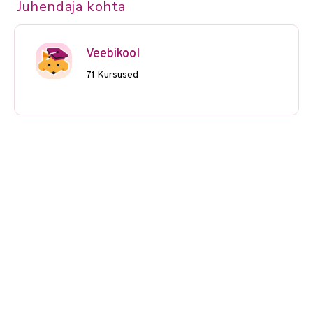
Juhendaja kohta
Veebikool
71 Kursused