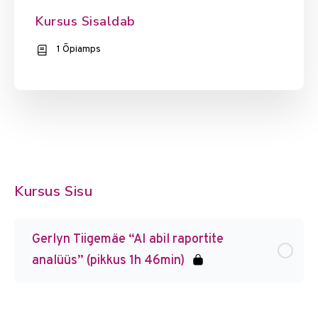
Kursus Sisaldab
1 Õpiamps
Kursus Sisu
Gerlyn Tiigemäe “AI abil raportite
analüüs” (pikkus 1h 46min)