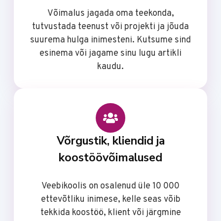
Võimalus jagada oma teekonda,
tutvustada teenust või projekti ja jõuda
suurema hulga inimesteni. Kutsume sind
esinema või jagame sinu lugu artikli
kaudu.
Võrgustik, kliendid ja
koostöövõimalused
Veebikoolis on osalenud üle 10 000
ettevõtliku inimese, kelle seas võib
tekkida koostöö, klient või järgmine