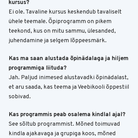
kursus?
Ei ole. Tavaline kursus keskendub tavaliselt
ühele teemale. Õpiprogramm on pikem
teekond, kus on mitu sammu, ülesanded,
juhendamine ja selgem lõppeesmärk.
Kas ma saan alustada õpinädalaga ja hiljem
programmiga liituda?
Jah. Paljud inimesed alustavadki õpinädalast,
et aru saada, kas teema ja Veebikooli õppestiil
sobivad.
Kas programmis peab osalema kindlal ajal?
See sõltub programmist. Mõned toimuvad
kindla ajakavaga ja grupiga koos, mõned