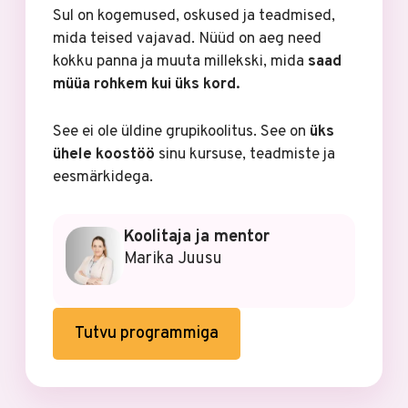
Sul on kogemused, oskused ja teadmised,
mida teised vajavad. Nüüd on aeg need
kokku panna ja muuta millekski, mida
saad
müüa rohkem kui üks kord.
See ei ole üldine grupikoolitus. See on
üks
ühele koostöö
sinu kursuse, teadmiste ja
eesmärkidega.
Koolitaja ja mentor
Marika Juusu
Tutvu programmiga