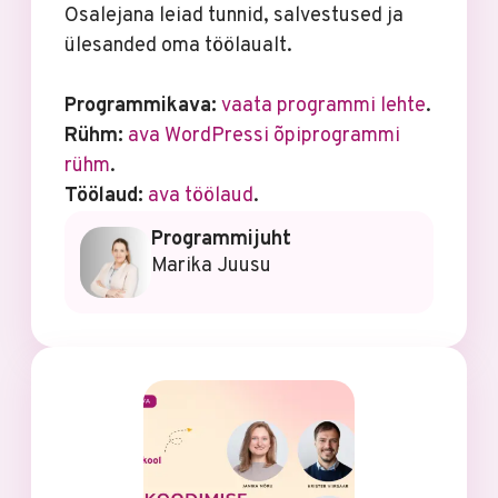
Osalejana leiad tunnid, salvestused ja
ülesanded oma töölaualt.
Programmikava:
vaata programmi lehte
.
Rühm:
ava WordPressi õpiprogrammi
rühm
.
Töölaud:
ava töölaud
.
Programmijuht
Marika Juusu