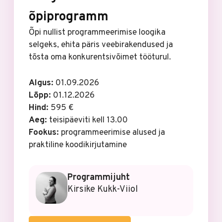
õpiprogramm
Õpi nullist programmeerimise loogika
selgeks, ehita päris veebirakendused ja
tõsta oma konkurentsivõimet tööturul.
Algus:
01.09.2026
Lõpp:
01.12.2026
Hind:
595 €
Aeg:
teisipäeviti kell 13.00
Fookus:
programmeerimise alused ja
praktiline koodikirjutamine
Programmijuht
Kirsike Kukk-Viiol