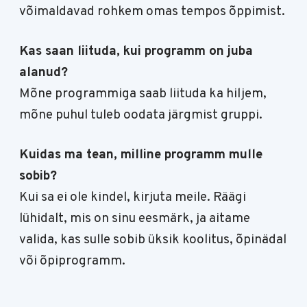
võimaldavad rohkem omas tempos õppimist.
Kas saan liituda, kui programm on juba
alanud?
Mõne programmiga saab liituda ka hiljem,
mõne puhul tuleb oodata järgmist gruppi.
Kuidas ma tean, milline programm mulle
sobib?
Kui sa ei ole kindel, kirjuta meile. Räägi
lühidalt, mis on sinu eesmärk, ja aitame
valida, kas sulle sobib üksik koolitus, õpinädal
või õpiprogramm.