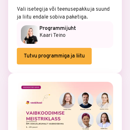
Vali isetegija või teenusepakkuja suund
ja liitu endale sobiva paketiga.
Programmijuht
Kaari Teino
Tutvu programmiga ja liitu