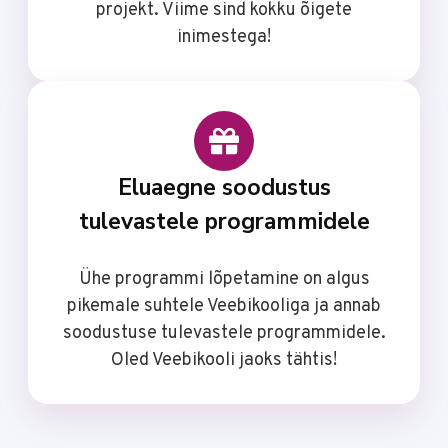
projekt. Viime sind kokku õigete
inimestega!
Eluaegne soodustus
tulevastele programmidele
Ühe programmi lõpetamine on algus
pikemale suhtele Veebikooliga ja annab
soodustuse tulevastele programmidele.
Oled Veebikooli jaoks tähtis!