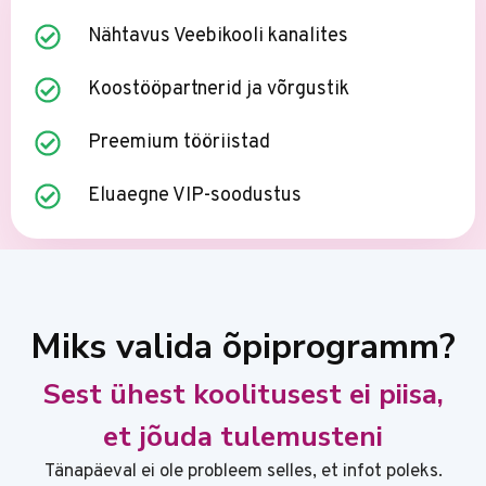
Nähtavus Veebikooli kanalites
Koostööpartnerid ja võrgustik
Preemium tööriistad
Eluaegne VIP-soodustus
Miks valida õpiprogramm?
Sest ühest koolitusest ei piisa,
et jõuda tulemusteni
Tänapäeval ei ole probleem selles, et infot poleks.