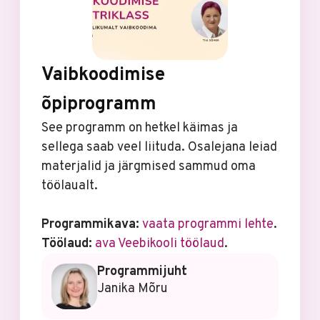
Vaibkoodimise
õpiprogramm
See programm on hetkel käimas ja
sellega saab veel liituda. Osalejana leiad
materjalid ja järgmised sammud oma
töölaualt.
Programmikava:
vaata programmi lehte
.
Töölaud:
ava Veebikooli töölaud
.
Programmijuht
Janika Mõru