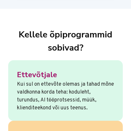
Kellele õpiprogrammid
sobivad?
Ettevõtjale
Kui sul on ettevõte olemas ja tahad mõne
valdkonna korda teha: koduleht,
turundus, AI tööprotsessid, müük,
klienditeekond või uus teenus.