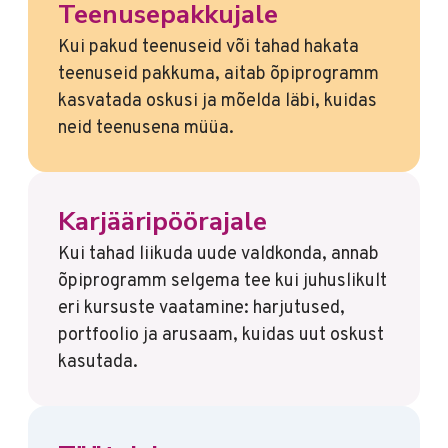
Teenusepakkujale
Kui pakud teenuseid või tahad hakata
teenuseid pakkuma, aitab õpiprogramm
kasvatada oskusi ja mõelda läbi, kuidas
neid teenusena müüa.
Karjääripöörajale
Kui tahad liikuda uude valdkonda, annab
õpiprogramm selgema tee kui juhuslikult
eri kursuste vaatamine: harjutused,
portfoolio ja arusaam, kuidas uut oskust
kasutada.