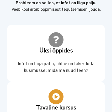
Probleem on selles, et infot on liiga palju.
Veebikool aitab õppimisest tegutsemiseni jõuda.
Üksi õppides
Infot on liiga palju, lihtne on takerduda
küsimusse: mida ma nüüd teen?
Tavaline kursus