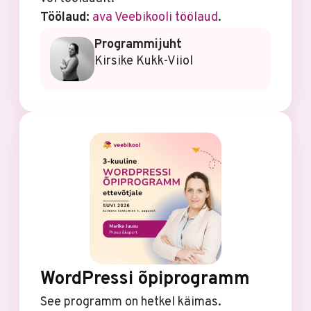
Töölaud:
ava Veebikooli töölaud
.
Programmijuht
Kirsike Kukk-Viiol
WordPressi õpiprogramm
See programm on hetkel käimas.