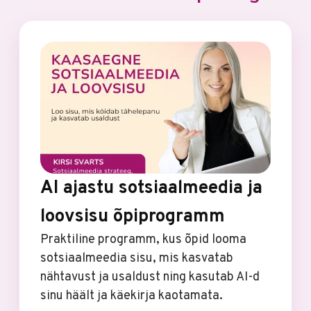
AI ajastu sotsiaalmeedia ja
loovsisu õpiprogramm
Praktiline programm, kus õpid looma
sotsiaalmeedia sisu, mis kasvatab
nähtavust ja usaldust ning kasutab AI-d
sinu häält ja käekirja kaotamata.