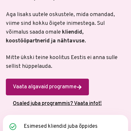
Aga lisaks uutele oskustele, mida omandad,
viime sind kokku õigete inimestega. Sul
võimalus saada omale
kliendid,
koostööpartnerid ja nähtavuse.
Mitte ükski teine koolitus Eestis ei anna sulle
sellist hüppelauda.
Vaata algavaid programme
Osaled juba programmis? Vaata infot!
Esimesed kliendid juba õppides