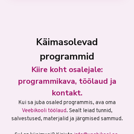
Käimasolevad
programmid
Kiire koht osalejale:
programmikava, töölaud ja
kontakt.
Kui sa juba osaled programmis, ava oma
Veebikooli töölaud
. Sealt leiad tunnid,
salvestused, materjalid ja järgmised sammud.