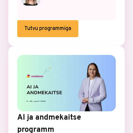
Tutvu programmiga
AI ja andmekaitse
programm