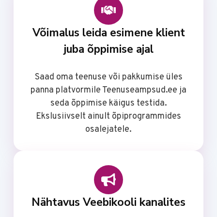
Võimalus leida esimene klient
juba õppimise ajal
Saad oma teenuse või pakkumise üles
panna platvormile Teenuseampsud.ee ja
seda õppimise käigus testida.
Ekslusiivselt ainult õpiprogrammides
osalejatele.
Nähtavus Veebikooli kanalites