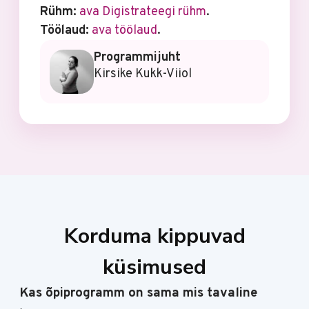
Rühm:
ava Digistrateegi rühm
.
Töölaud:
ava töölaud
.
Programmijuht
Kirsike Kukk-Viiol
Korduma kippuvad
küsimused
Kas õpiprogramm on sama mis tavaline