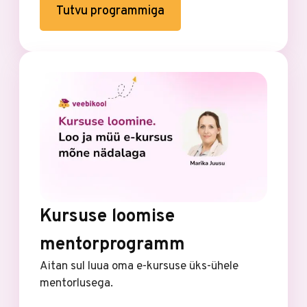
Tutvu programmiga
Kursuse loomise
mentorprogramm
Aitan sul luua oma e-kursuse üks-ühele
mentorlusega.