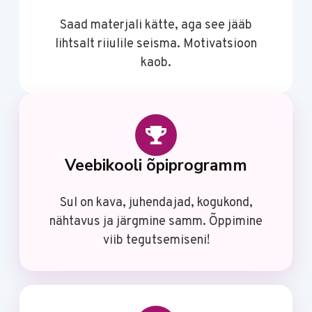
Saad materjali kätte, aga see jääb
lihtsalt riiulile seisma. Motivatsioon
kaob.
Veebikooli õpiprogramm
Sul on kava, juhendajad, kogukond,
nähtavus ja järgmine samm. Õppimine
viib tegutsemiseni!