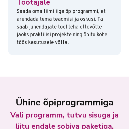
Töötajale
Saada oma tiimiliige õpiprogrammi, et
arendada tema teadmisi ja oskusi. Ta
saab juhendajate toel teha ettevõtte
jaoks praktilisi projekte ning õpitu kohe
töös kasutusele võtta.
Ühine õpiprogrammiga
Vali programm, tutvu sisuga ja
liitu endale sobiva paketiga.