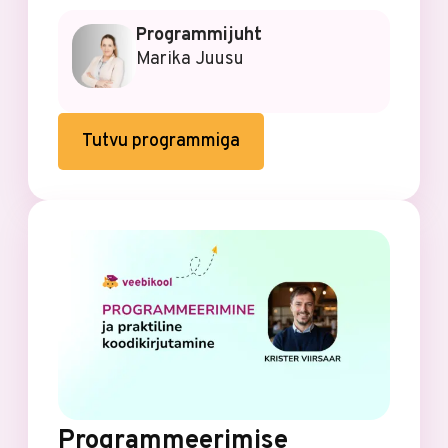
Programmijuht
Marika Juusu
Tutvu programmiga
Programmeerimise