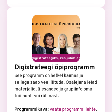
Digistrateegi õpiprogramm
See programm on hetkel käimas ja
sellega saab veel liituda. Osalejana leiad
materjalid, ülesanded ja grupiinfo oma
töölaualt või rühmast.
Programmikava:
vaata programmi lehte
.