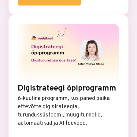
Digistrateegi õpiprogramm
6-kuuline programm, kus paned paika
ettevõtte digistrateegia,
turundussüsteemi, müügitunnelid,
automaatikad ja AI töövood.