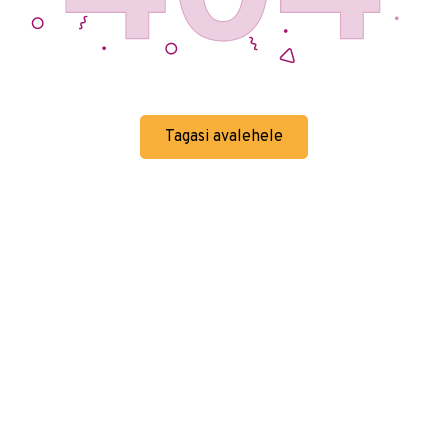
Tagasi avalehele