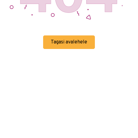
Tagasi avalehele