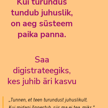
Kui turundus
tundub juhuslik,
on aeg süsteem
paika panna.
Saa
digistrateegiks,
kes juhib äri kasvu
„Tunnen, et teen turundust juhuslikult.