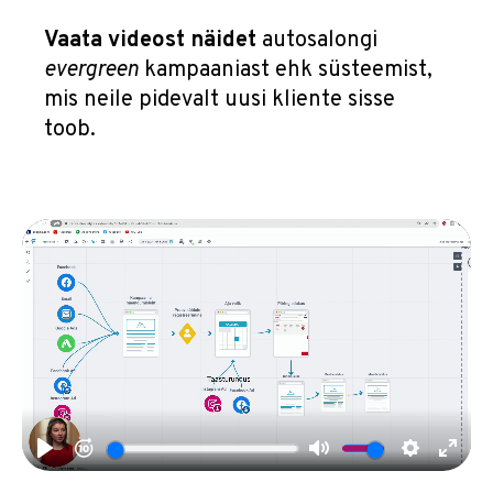
Vaata videost näidet
autosalongi
evergreen
kampaaniast ehk süsteemist,
mis neile pidevalt uusi kliente sisse
toob.