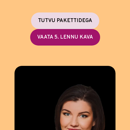
TUTVU PAKETTIDEGA
VAATA 5. LENNU KAVA