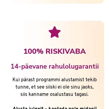
100% RISKIVABA
14-päevane rahulolugarantii
Kui pärast programmi alustamist tekib
tunne, et see siiski ei ole sinu jaoks,
siis kanname osalustasu tagasi.