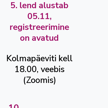
5. lend alustab
05.11,
registreerimine
on avatud
Kolmapäeviti kell
18.00, veebis
(Zoomis)
10