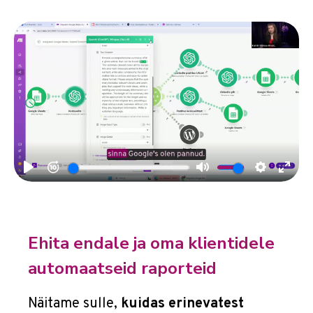
Ehita endale ja oma klientidele
automaatseid raporteid
Näitame sulle,
kuidas erinevatest