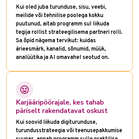
Kui oled juba turunduse, sisu, veebi,
meilide või tehnilise poolega kokku
puutunud, aitab programm sul liikuda
tegija rollist strateegilisema partneri rolli.
Sa õpid nägema tervikut: kuidas
ärieesmärk, kanalid, sõnumid, müük,
analüütika ja AI omavahel seotud on.
Karjääripöörajale, kes tahab
päriselt rakendatavat oskust
Kui soovid liikuda digiturunduse,
turundusstrateegia või teenusepakkumise