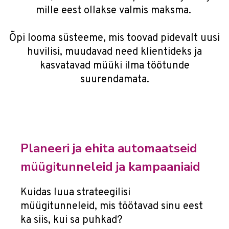
mille eest ollakse valmis maksma.
Õpi looma süsteeme, mis toovad pidevalt uusi
huvilisi, muudavad need klientideks ja
kasvatavad müüki ilma töötunde
suurendamata.
Planeeri ja ehita automaatseid
müügitunneleid ja kampaaniaid
Kuidas luua strateegilisi
müügitunneleid, mis töötavad sinu eest
ka siis, kui sa puhkad?