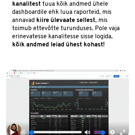
kanalitest
tuua kõik andmed ühele
dashboardile ehk luua raporteid, mis
annavad
kiire ülevaate sellest
, mis
toimub ettevõtte turunduses. Pole vaja
erinevatesse kanalitesse sisse logida,
kõik andmed leiad ühest kohast!