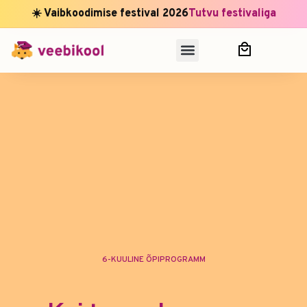
☀️ Vaibkoodimise festival 2026
Tutvu festivaliga
6-KUULINE ÕPIPROGRAMM