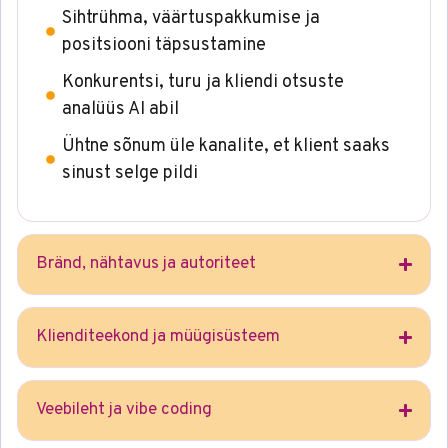
Sihtrühma, väärtuspakkumise ja
positsiooni täpsustamine
Konkurentsi, turu ja kliendi otsuste
analüüs AI abil
Ühtne sõnum üle kanalite, et klient saaks
sinust selge pildi
Bränd, nähtavus ja autoriteet
Klienditeekond ja müügisüsteem
Veebileht ja vibe coding