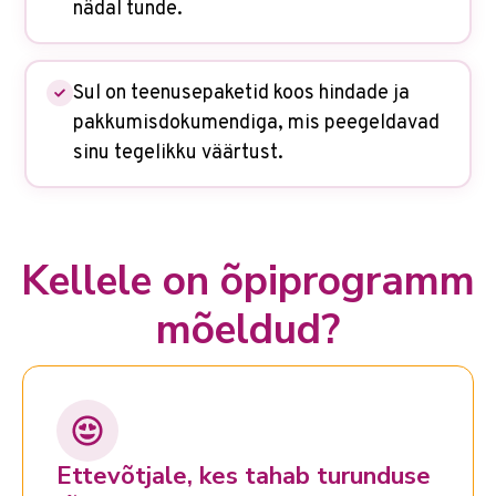
nädal tunde.
Sul on teenusepaketid koos hindade ja
pakkumisdokumendiga, mis peegeldavad
sinu tegelikku väärtust.
Kellele on õpiprogramm
mõeldud?
Ettevõtjale, kes tahab turunduse