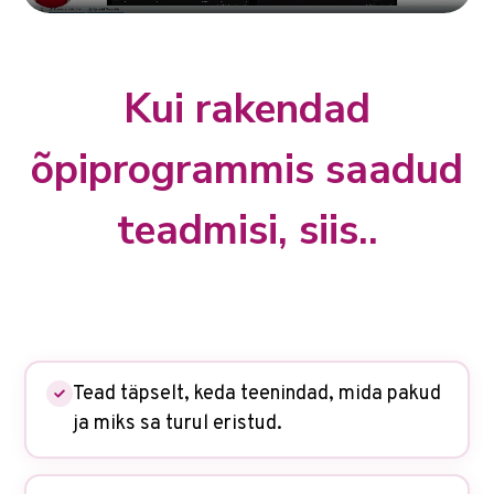
Kui rakendad
õpiprogrammis saadud
teadmisi, siis..
Tead täpselt, keda teenindad, mida pakud
ja miks sa turul eristud.