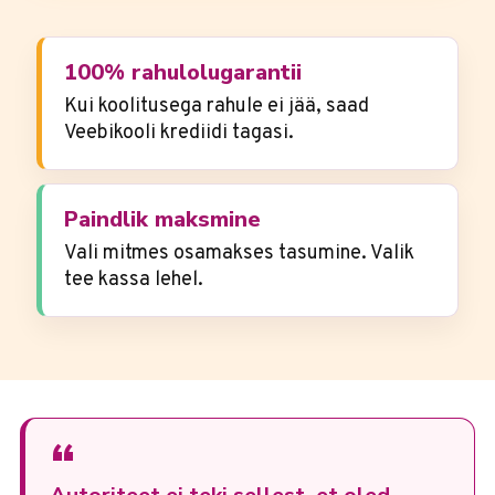
100% rahulolugarantii
Kui koolitusega rahule ei jää, saad
Veebikooli krediidi tagasi.
Paindlik maksmine
Vali mitmes osamakses tasumine. Valik
tee kassa lehel.
“