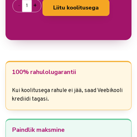
-
+
Liitu koolitusega
100% rahulolugarantii
Kui koolitusega rahule ei jää, saad Veebikooli
krediidi tagasi.
Paindlik maksmine