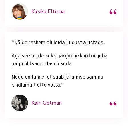
“
Kirsika Eltmaa
“Kõige raskem oli leida julgust alustada.
Aga see tuli kasuks: järgmine kord on juba
palju lihtsam edasi liikuda.
Nüüd on tunne, et saab järgmise sammu
kindlamalt ette võtta.”
“
Kairi Getman