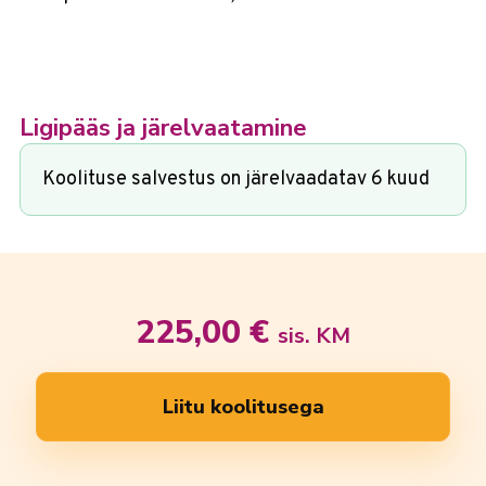
Ligipääs ja järelvaatamine
Koolituse salvestus on järelvaadatav 6 kuud
225,00
€
sis. KM
Liitu koolitusega