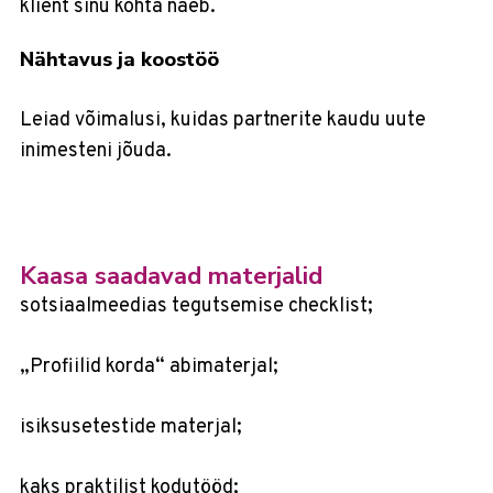
klient sinu kohta näeb.
Nähtavus ja koostöö
Leiad võimalusi, kuidas partnerite kaudu uute
inimesteni jõuda.
Kaasa saadavad materjalid
sotsiaalmeedias tegutsemise checklist;
„Profiilid korda“ abimaterjal;
isiksusetestide materjal;
kaks praktilist kodutööd;