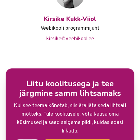
Kirsike Kukk-Viiol
Veebikooli programmijuht
kirsike@veebikool.ee
Liitu koolitusega ja tee
järgmine samm lihtsamaks
Kui see teema kõnetab, siis ära jäta seda lihtsalt
mõtteks. Tule koolitusele, võta kaasa oma
küsimused ja saad selgema pildi, kuidas edasi
liikuda.