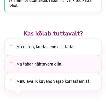
Vali mitmes osamakses tasumine. Valik tee kassa
lehel.
Kas kõlab tuttavalt?
Ma ei tea, kuidas end eristada.
Ma tahan nähtavam olla.
Minu avalik kuvand vajab korrastamist.