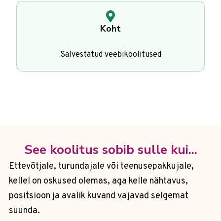
Koht
Salvestatud veebikoolitused
See koolitus sobib sulle kui...
Ettevõtjale, turundajale või teenusepakkujale,
kellel on oskused olemas, aga kelle nähtavus,
positsioon ja avalik kuvand vajavad selgemat
suunda.