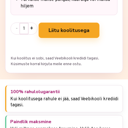
hiljem
-
+
Liitu koolitusega
Kui koolitus ei sobi, saad Veebikooli krediidi tagasi.
Küsimuste korral kirjuta meile enne ostu.
100% rahulolugarantii
Kui koolitusega rahule ei jää, saad Veebikooli krediidi
tagasi.
Paindlik maksmine