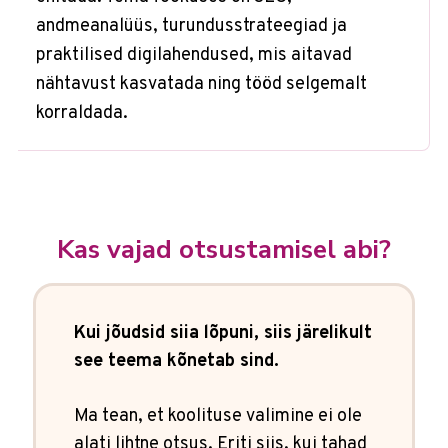
andmeanalüüs, turundusstrateegiad ja
praktilised digilahendused, mis aitavad
nähtavust kasvatada ning tööd selgemalt
korraldada.
Kas vajad otsustamisel abi?
Kui jõudsid siia lõpuni, siis järelikult
see teema kõnetab sind.
Ma tean, et koolituse valimine ei ole
alati lihtne otsus. Eriti siis, kui tahad