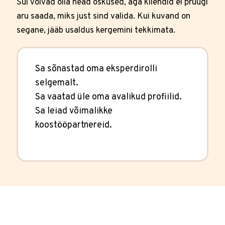
Sul võivad olla head oskused, aga kliendid ei pruugi
aru saada, miks just sind valida. Kui kuvand on
segane, jääb usaldus kergemini tekkimata.
Sa sõnastad oma eksperdirolli
selgemalt.
Sa vaatad üle oma avalikud profiilid.
Sa leiad võimalikke
koostööpartnereid.