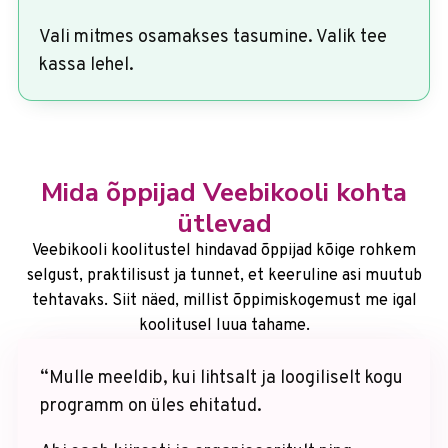
Vali mitmes osamakses tasumine. Valik tee
kassa lehel.
Mida õppijad Veebikooli kohta
ütlevad
Veebikooli koolitustel hindavad õppijad kõige rohkem
selgust, praktilisust ja tunnet, et keeruline asi muutub
tehtavaks. Siit näed, millist õppimiskogemust me igal
koolitusel luua tahame.
“Mulle meeldib, kui lihtsalt ja loogiliselt kogu
programm on üles ehitatud.