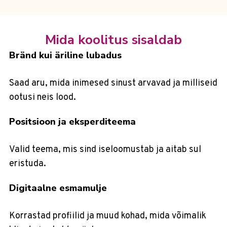
Mida koolitus sisaldab
Bränd kui äriline lubadus
Saad aru, mida inimesed sinust arvavad ja milliseid
ootusi neis lood.
Positsioon ja eksperditeema
Valid teema, mis sind iseloomustab ja aitab sul
eristuda.
Digitaalne esmamulje
Korrastad profiilid ja muud kohad, mida võimalik