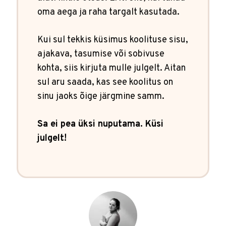
oma aega ja raha targalt kasutada.
Kui sul tekkis küsimus koolituse sisu,
ajakava, tasumise või sobivuse
kohta, siis kirjuta mulle julgelt. Aitan
sul aru saada, kas see koolitus on
sinu jaoks õige järgmine samm.
Sa ei pea üksi nuputama. Küsi
julgelt!