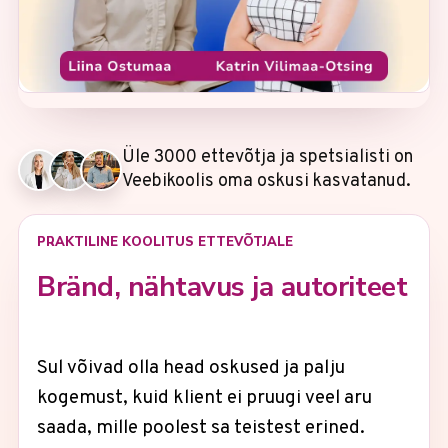
Üle 3000 ettevõtja ja spetsialisti on
Veebikoolis oma oskusi kasvatanud.
PRAKTILINE KOOLITUS ETTEVÕTJALE
Bränd, nähtavus ja autoriteet
Sul võivad olla head oskused ja palju
kogemust, kuid klient ei pruugi veel aru
saada, mille poolest sa teistest erined.