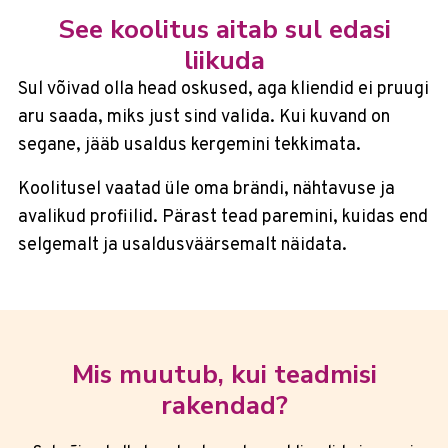
See koolitus aitab sul edasi
liikuda
Sul võivad olla head oskused, aga kliendid ei pruugi
aru saada, miks just sind valida. Kui kuvand on
segane, jääb usaldus kergemini tekkimata.
Koolitusel vaatad üle oma brändi, nähtavuse ja
avalikud profiilid. Pärast tead paremini, kuidas end
selgemalt ja usaldusväärsemalt näidata.
Mis muutub, kui teadmisi
rakendad?