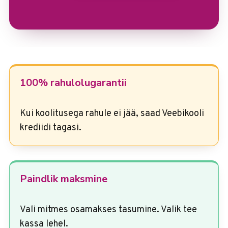
100% rahulolugarantii
Kui koolitusega rahule ei jää, saad Veebikooli
krediidi tagasi.
Paindlik maksmine
Vali mitmes osamakses tasumine. Valik tee
kassa lehel.