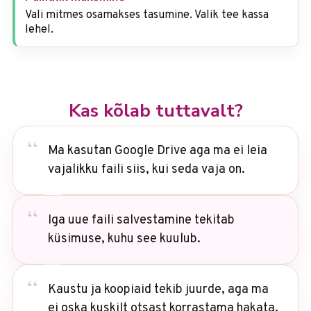
Vali mitmes osamakses tasumine. Valik tee kassa
lehel.
Kas kõlab tuttavalt?
Ma kasutan Google Drive aga ma ei leia
vajalikku faili siis, kui seda vaja on.
Iga uue faili salvestamine tekitab
küsimuse, kuhu see kuulub.
Kaustu ja koopiaid tekib juurde, aga ma
ei oska kuskilt otsast korrastama hakata.