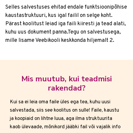
Selles salvestuses ehitad endale funktsioonipõhise
kaustastruktuuri, kus igal failil on selge koht.
Pärast koolitust leiad iga faili kiiresti ja tead alati,
kuhu uus dokument panna.Tegu on salvestusega,
mille lisame Veebikooli keskkonda hiljemalt 2.
Mis muutub, kui teadmisi
rakendad?
Kui sa ei leia oma faile üles ega tea, kuhu uusi
salvestada, siis see koolitus on sulle! Faile, kaustu
ja koopiaid on lihtne luua, aga ilma struktuurita
kaob ülevaade, mõnikord jääbki fail või vajalik info