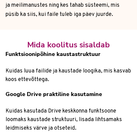
ja meilimanustes ning kes tahab süsteemi, mis
püsib ka siis, kui faile tuleb iga päev juurde.
Mida koolitus sisaldab
Funktsioonipõhine kaustastruktuur
Kuidas luua failide ja kaustade loogika, mis kasvab
koos ettevõttega.
Google Drive praktiline kasutamine
Kuidas kasutada Drive keskkonna funktsoone
loomaks kaustade struktuuri, lisada lihtsamaks
leidmiseks värve ja otseteid.