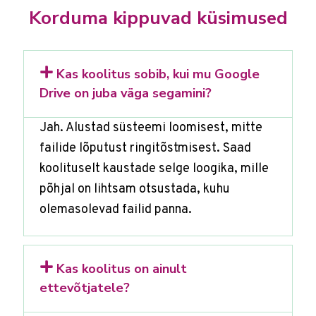
Korduma kippuvad küsimused
Kas koolitus sobib, kui mu Google
Drive on juba väga segamini?
Jah. Alustad süsteemi loomisest, mitte
failide lõputust ringitõstmisest. Saad
koolituselt kaustade selge loogika, mille
põhjal on lihtsam otsustada, kuhu
olemasolevad failid panna.
Kas koolitus on ainult
ettevõtjatele?