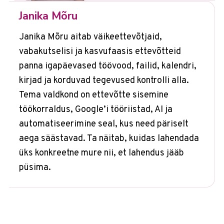
Janika Mõru
Janika Mõru aitab väikeettevõtjaid,
vabakutselisi ja kasvufaasis ettevõtteid
panna igapäevased töövood, failid, kalendri,
kirjad ja korduvad tegevused kontrolli alla.
Tema valdkond on ettevõtte sisemine
töökorraldus, Google’i tööriistad, AI ja
automatiseerimine seal, kus need päriselt
aega säästavad. Ta näitab, kuidas lahendada
üks konkreetne mure nii, et lahendus jääb
püsima.