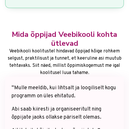
Mida õppijad Veebikooli kohta
ütlevad
Veebikooli koolitustel hindavad õppijad kõige rohkem
selgust, praktilisust ja tunnet, et keeruline asi muutub
tehtavaks. Siit näed, millist õppimiskogemust me igal
koolitusel luua tahame.
“Mulle meeldib, kui lihtsalt ja loogiliselt kogu
programm on üles ehitatud.
Abi saab kiiresti ja organiseeritult ning
õppijate jaoks ollakse päriselt olemas.