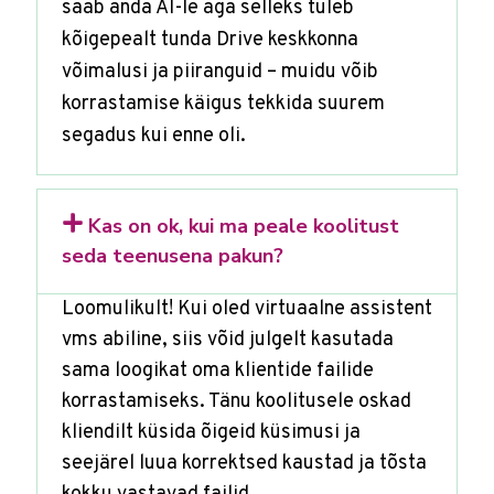
saab anda AI-le aga selleks tuleb
kõigepealt tunda Drive keskkonna
võimalusi ja piiranguid – muidu võib
korrastamise käigus tekkida suurem
segadus kui enne oli.
Kas on ok, kui ma peale koolitust
seda teenusena pakun?
Loomulikult! Kui oled virtuaalne assistent
vms abiline, siis võid julgelt kasutada
sama loogikat oma klientide failide
korrastamiseks. Tänu koolitusele oskad
kliendilt küsida õigeid küsimusi ja
seejärel luua korrektsed kaustad ja tõsta