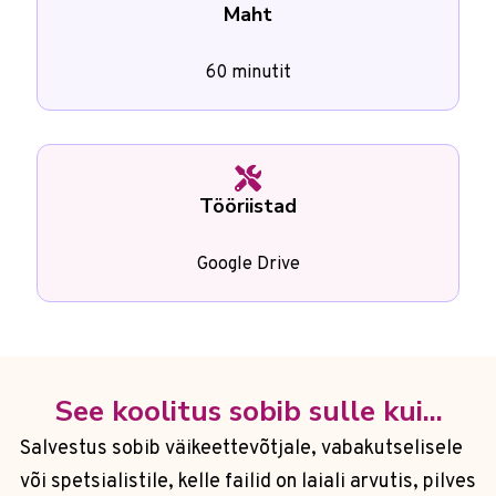
Maht
60 minutit
Tööriistad
Google Drive
See koolitus sobib sulle kui...
Salvestus sobib väikeettevõtjale, vabakutselisele
või spetsialistile, kelle failid on laiali arvutis, pilves