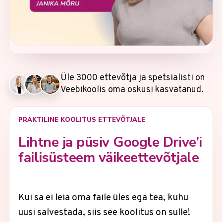
Üle 3000 ettevõtja ja spetsialisti on
Veebikoolis oma oskusi kasvatanud.
PRAKTILINE KOOLITUS ETTEVÕTJALE
Lihtne ja püsiv Google Drive’i
failisüsteem väikeettevõtjale
Kui sa ei leia oma faile üles ega tea, kuhu
uusi salvestada, siis see koolitus on sulle!