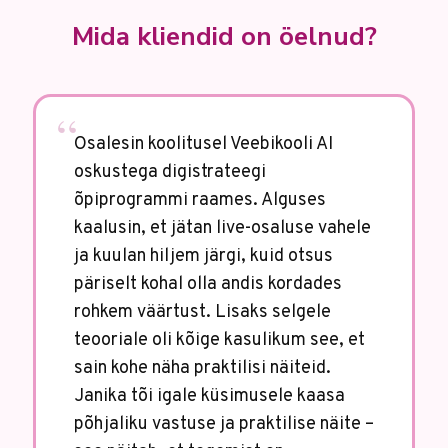
Mida kliendid on öelnud?
Osalesin koolitusel Veebikooli AI
oskustega digistrateegi
õpiprogrammi raames. Alguses
kaalusin, et jätan live-osaluse vahele
ja kuulan hiljem järgi, kuid otsus
päriselt kohal olla andis kordades
rohkem väärtust. Lisaks selgele
teooriale oli kõige kasulikum see, et
sain kohe näha praktilisi näiteid.
Janika tõi igale küsimusele kaasa
põhjaliku vastuse ja praktilise näite –