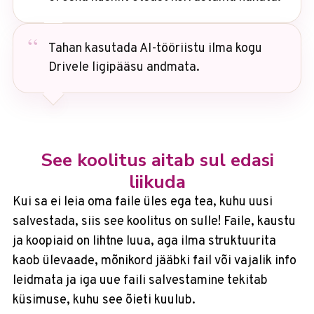
Tahan kasutada AI-tööriistu ilma kogu
Drivele ligipääsu andmata.
See koolitus aitab sul edasi
liikuda
Kui sa ei leia oma faile üles ega tea, kuhu uusi
salvestada, siis see koolitus on sulle! Faile, kaustu
ja koopiaid on lihtne luua, aga ilma struktuurita
kaob ülevaade, mõnikord jääbki fail või vajalik info
leidmata ja iga uue faili salvestamine tekitab
küsimuse, kuhu see õieti kuulub.