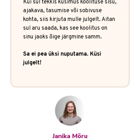
Kui sul tekkis küsimus koolituse sisu,
ajakava, tasumise või sobivuse
kohta, siis kirjuta mulle julgelt. Aitan
sul aru saada, kas see koolitus on
sinu jaoks õige järgmine samm.
Sa ei pea üksi nuputama. Küsi
julgelt!
Janika Mõru