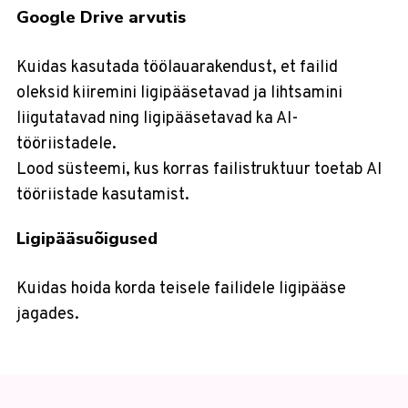
Google Drive arvutis
Kuidas kasutada töölauarakendust, et failid
oleksid kiiremini ligipääsetavad ja lihtsamini
liigutatavad ning ligipääsetavad ka AI-
tööriistadele.
Lood süsteemi, kus korras failistruktuur toetab AI
tööriistade kasutamist.
Ligipääsuõigused
Kuidas hoida korda teisele failidele ligipääse
jagades.