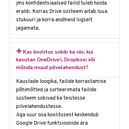
jms konfidentsiaalsed failid tuleb hoida
eraldi. Korras Drive süsteem aitab luua
stukuuri ja korra andmeid liigselt
jagamata.
Kas koolitus sobib ka siis, kui
kasutan OneDrive’i, Dropboxi või
mõnda muud pilvelahendust?
Kaustade loogika, failide korrastamise
põhimõtted ja sorteerimata failide
süsteem sobivad ka teistesse
pilvelahendustesse.
Aga suur osa koolitusest keskendub
Google Drive funktsioonide ära