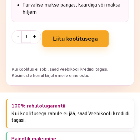
Turvalise makse pangas, kaardiga või maksa
hiljem
-
+
Liitu koolitusega
Kui koolitus ei sobi, saad Veebikooli krediidi tagasi.
Küsimuste korral kirjuta meile enne ostu.
100% rahulolugarantii
Kui koolitusega rahule ei jää, saad Veebikooli krediidi
tagasi.
Paindlik maksmine