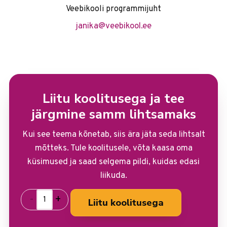
Veebikooli programmijuht
janika@veebikool.ee
Liitu koolitusega ja tee
järgmine samm lihtsamaks
Kui see teema kõnetab, siis ära jäta seda lihtsalt
mõtteks. Tule koolitusele, võta kaasa oma
küsimused ja saad selgema pildi, kuidas edasi
liikuda.
-
+
Liitu koolitusega