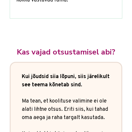
kokku vastavad failid.
Kas vajad otsustamisel abi?
Kui jõudsid siia lõpuni, siis järelikult
see teema kõnetab sind.
Ma tean, et koolituse valimine ei ole
alati lihtne otsus. Eriti siis, kui tahad
oma aega ja raha targalt kasutada.