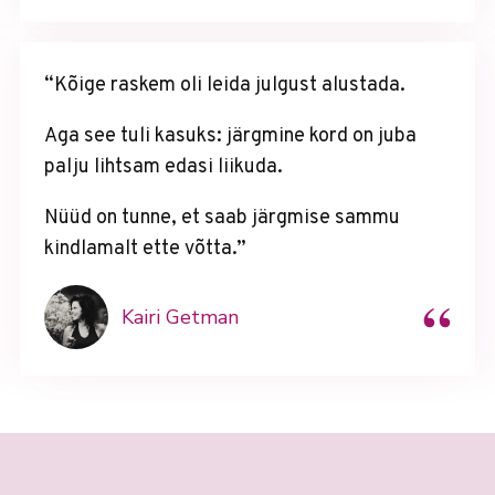
“Kõige raskem oli leida julgust alustada.
Aga see tuli kasuks: järgmine kord on juba
palju lihtsam edasi liikuda.
Nüüd on tunne, et saab järgmise sammu
kindlamalt ette võtta.”
“
Kairi Getman