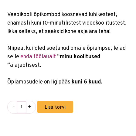
Veebikooli õpikombod koosnevad lühikestest,
enamasti kuni 10-minutilistest videokoolitustest.
Ikka selleks, et saaksid kohe asja ära teha!
Niipea, kui oled soetanud omale õpiampsu, leiad
selle
enda töölaualt
“
minu koolitused
“alajaotisest.
Õpiampsudele on ligipääs
kuni 6 kuud
.
-
+
Lisa korvi