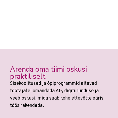
Arenda oma tiimi oskusi
praktiliselt
Sisekoolitused ja õpiprogrammid aitavad
töötajatel omandada AI-, digiturunduse ja
veebioskusi, mida saab kohe ettevõtte päris
töös rakendada.