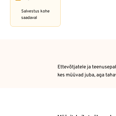
Salvestus kohe
saadaval
Ettevõtjatele ja teenusepa
kes müüvad juba, aga taha