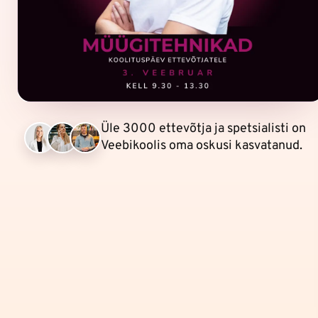
Üle 3000 ettevõtja ja spetsialisti on
Veebikoolis oma oskusi kasvatanud.