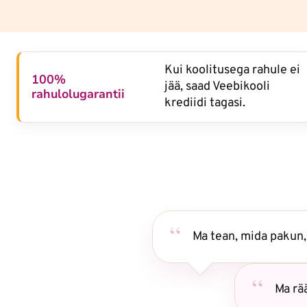
Kui koolitusega rahule ei
100%
jää, saad Veebikooli
rahulolugarantii
krediidi tagasi.
Ma tean, mida pakun,
Ma rää