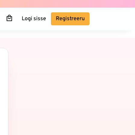
Logi sisse
Registreeru