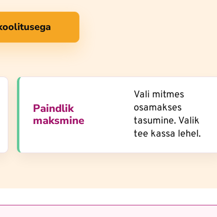
 koolitusega
Vali mitmes
Paindlik
osamakses
maksmine
tasumine. Valik
tee kassa lehel.