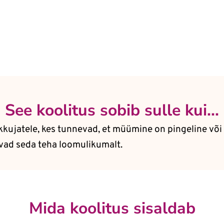
See koolitus sobib sulle kui...
kkujatele, kes tunnevad, et müümine on pingeline või
vad seda teha loomulikumalt.
Mida koolitus sisaldab