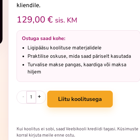
kliendile.
129,00
€
sis. KM
Ostuga saad kohe:
Ligipääsu koolituse materjalidele
Praktilise oskuse, mida saad päriselt kasutada
Turvalise makse pangas, kaardiga või maksa
hiljem
-
+
Liitu koolitusega
Kui koolitus ei sobi, saad Veebikooli krediidi tagasi. Küsimuste
korral kirjuta meile enne ostu.