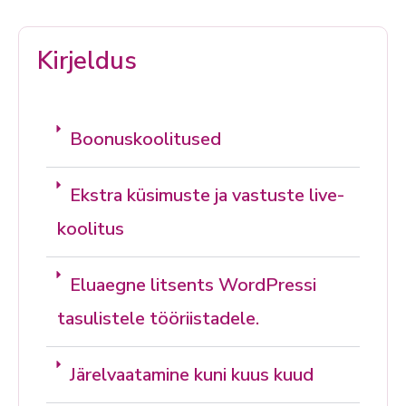
Kirjeldus
Boonuskoolitused
Ekstra küsimuste ja vastuste live-
koolitus
Eluaegne litsents WordPressi
tasulistele tööriistadele.
Järelvaatamine kuni kuus kuud