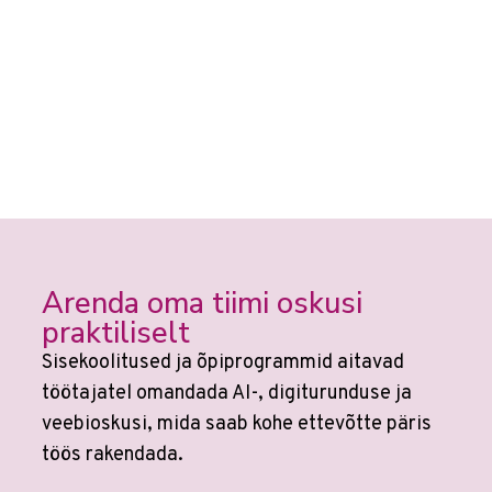
Arenda oma tiimi oskusi
praktiliselt
Sisekoolitused ja õpiprogrammid aitavad
töötajatel omandada AI-, digiturunduse ja
veebioskusi, mida saab kohe ettevõtte päris
töös rakendada.