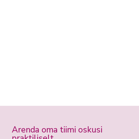
Arenda oma tiimi oskusi
praktiliselt