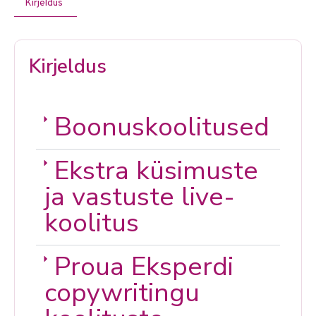
Kirjeldus
Kirjeldus
Boonuskoolitused
Ekstra küsimuste
ja vastuste live-
koolitus
Proua Eksperdi
copywritingu