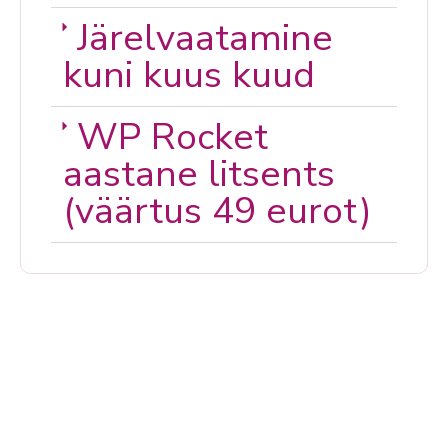
Järelvaatamine
kuni kuus kuud
WP Rocket
aastane litsents
(väärtus 49 eurot)