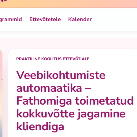
ogrammid
Ettevõtetele
Kalender
PRAKTILINE KOOLITUS ETTEVÕTJALE
Veebikohtumiste
automaatika –
Fathomiga toimetatud
kokkuvõtte jagamine
kliendiga