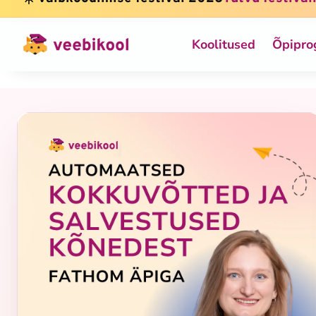
Koolitused
Õpipr