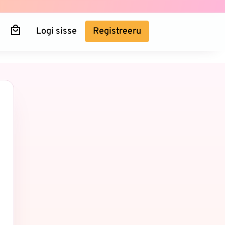
Logi sisse
Registreeru