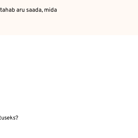
 tahab aru saada, mida
stuseks?