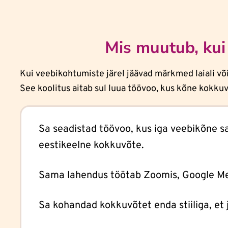
Mis muutub, kui
Kui veebikohtumiste järel jäävad märkmed laiali või
See koolitus aitab sul luua töövoo, kus kõne kokku
Sa seadistad töövoo, kus iga veebikõne s
eestikeelne kokkuvõte.
Sama lahendus töötab Zoomis, Google Mee
Sa kohandad kokkuvõtet enda stiiliga, et 