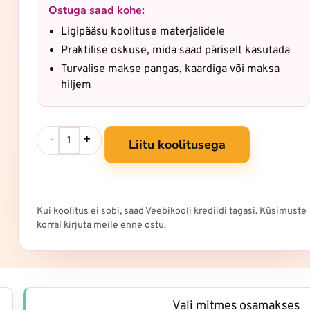
Ostuga saad kohe:
Ligipääsu koolituse materjalidele
Praktilise oskuse, mida saad päriselt kasutada
Turvalise makse pangas, kaardiga või maksa
hiljem
-
+
Liitu koolitusega
Kui koolitus ei sobi, saad Veebikooli krediidi tagasi. Küsimuste
korral kirjuta meile enne ostu.
Vali mitmes osamakses