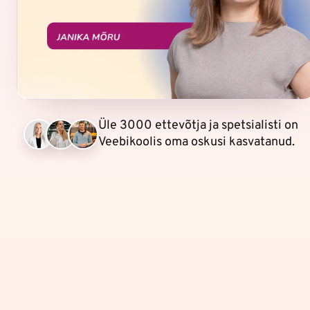
Üle 3000 ettevõtja ja spetsialisti on
Veebikoolis oma oskusi kasvatanud.