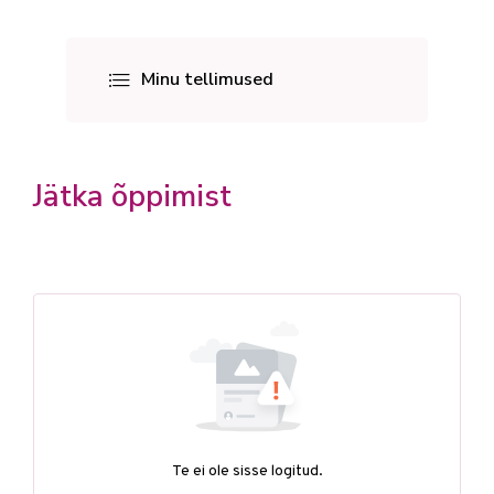
Minu tellimused
Jätka õppimist
Te ei ole sisse logitud.