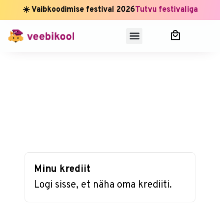
☀️ Vaibkoodimise festival 2026
Tutvu festivaliga
Minu krediit
Logi sisse, et näha oma krediiti.