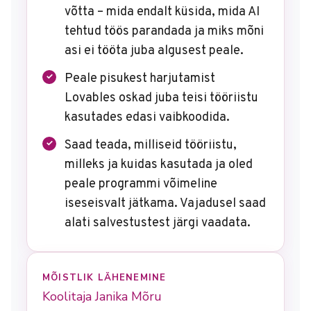
võtta – mida endalt küsida, mida AI
tehtud töös parandada ja miks mõni
asi ei tööta juba algusest peale.
Peale pisukest harjutamist
Lovables oskad juba teisi tööriistu
kasutades edasi vaibkoodida.
Saad teada, milliseid tööriistu,
milleks ja kuidas kasutada ja oled
peale programmi võimeline
iseseisvalt jätkama. Vajadusel saad
alati salvestustest järgi vaadata.
MÕISTLIK LÄHENEMINE
Koolitaja Janika Mõru