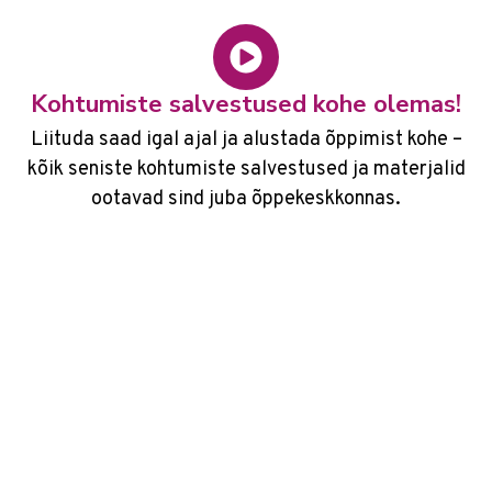
Kohtumiste salvestused kohe olemas!
Liituda saad igal ajal ja alustada õppimist kohe –
kõik seniste kohtumiste salvestused ja materjalid
ootavad sind juba õppekeskkonnas.