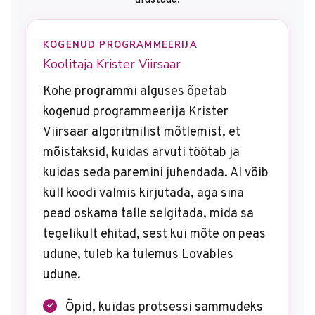
alustada.
KOGENUD PROGRAMMEERIJA
Koolitaja Krister Viirsaar
Kohe programmi alguses õpetab
kogenud programmeerija Krister
Viirsaar algoritmilist mõtlemist, et
mõistaksid, kuidas arvuti töötab ja
kuidas seda paremini juhendada. AI võib
küll koodi valmis kirjutada, aga sina
pead oskama talle selgitada, mida sa
tegelikult ehitad, sest kui mõte on peas
udune, tuleb ka tulemus Lovables
udune.
Õpid, kuidas protsessi sammudeks