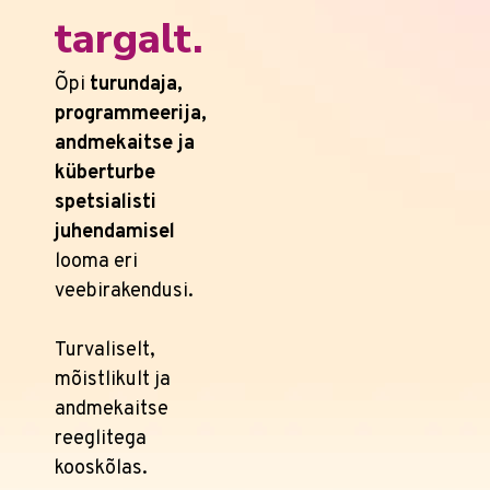
targalt.
Õpi
turundaja,
programmeerija,
andmekaitse ja
küberturbe
spetsialisti
juhendamisel
looma eri
veebirakendusi.
Turvaliselt,
mõistlikult ja
andmekaitse
reeglitega
kooskõlas.