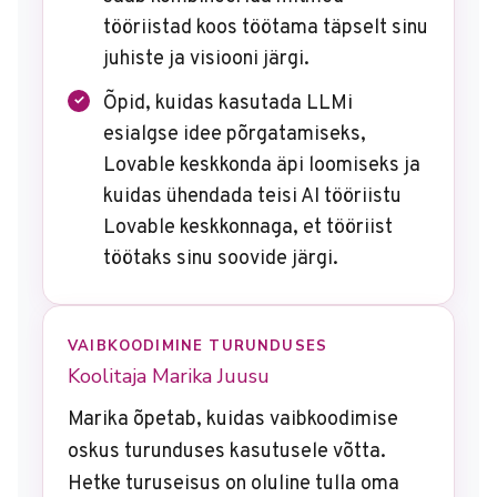
tööriistad koos töötama täpselt sinu
juhiste ja visiooni järgi.
Õpid, kuidas kasutada LLMi
esialgse idee põrgatamiseks,
Lovable keskkonda äpi loomiseks ja
kuidas ühendada teisi AI tööriistu
Lovable keskkonnaga, et tööriist
töötaks sinu soovide järgi.
VAIBKOODIMINE TURUNDUSES
Koolitaja Marika Juusu
Marika õpetab, kuidas vaibkoodimise
oskus turunduses kasutusele võtta.
Hetke turuseisus on oluline tulla oma