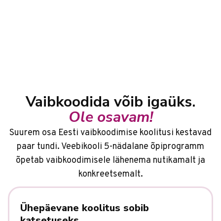
Vaibkoodida võib igaüks.
Ole osavam!
Suurem osa Eesti vaibkoodimise koolitusi kestavad
paar tundi. Veebikooli 5-nädalane õpiprogramm
õpetab vaibkoodimisele lähenema nutikamalt ja
konkreetsemalt.
Ühepäevane koolitus sobib
katsetuseks