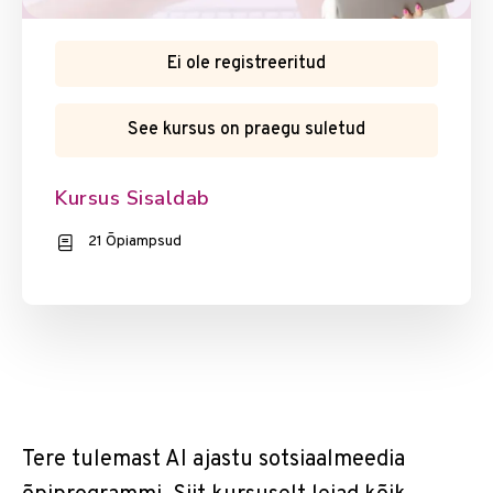
Ei ole registreeritud
See kursus on praegu suletud
Kursus Sisaldab
21 Õpiampsud
Tere tulemast AI ajastu sotsiaalmeedia