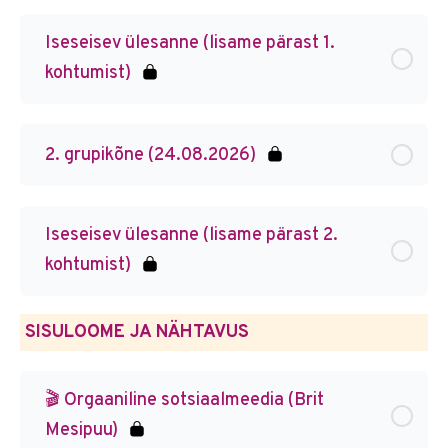
Iseseisev ülesanne (lisame pärast 1.
kohtumist)
2. grupikõne (24.08.2026)
Iseseisev ülesanne (lisame pärast 2.
kohtumist)
SISULOOME JA NÄHTAVUS
🎬 Orgaaniline sotsiaalmeedia (Brit
Mesipuu)