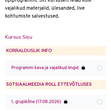
õpiprogrammi. Siit kursuselt leiad kõik
vajalikud materjalid, ülesanded, live
kohtumiste salvestused.
Kursus Sisu
KORRALDUSLIK INFO
Programmi kava ja vajalikud lingid
SOTSIAALMEEDIA ROLL ETTEVÕTLUSES
1. grupikõne (17.08.2026)