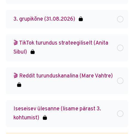
3. grupikõne (31.08.2026)
🎬 TikTok turundus strateegiliselt (Anita
Sibul)
🎬 Reddit turunduskanalina (Mare Vahtre)
Iseseisev ülesanne (lisame pärast 3.
kohtumist)