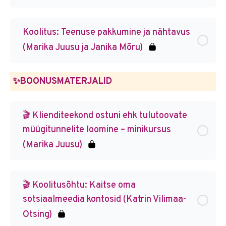
Koolitus: Teenuse pakkumine ja nähtavus
(Marika Juusu ja Janika Mõru)
✨BOONUSMATERJALID
🎬 Klienditeekond ostuni ehk tulutoovate
müügitunnelite loomine – minikursus
(Marika Juusu)
🎬 Koolitusõhtu: Kaitse oma
sotsiaalmeedia kontosid (Katrin Vilimaa-
Otsing)