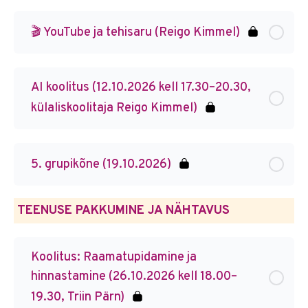
🎬 YouTube ja tehisaru (Reigo Kimmel)
AI koolitus (12.10.2026 kell 17.30–20.30,
külaliskoolitaja Reigo Kimmel)
5. grupikõne (19.10.2026)
TEENUSE PAKKUMINE JA NÄHTAVUS
Koolitus: Raamatupidamine ja
hinnastamine (26.10.2026 kell 18.00–
19.30, Triin Pärn)