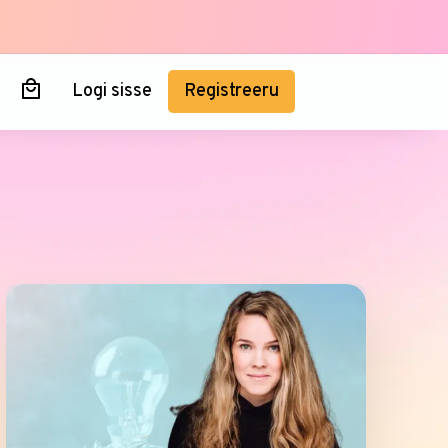
Logi sisse
Registreeru