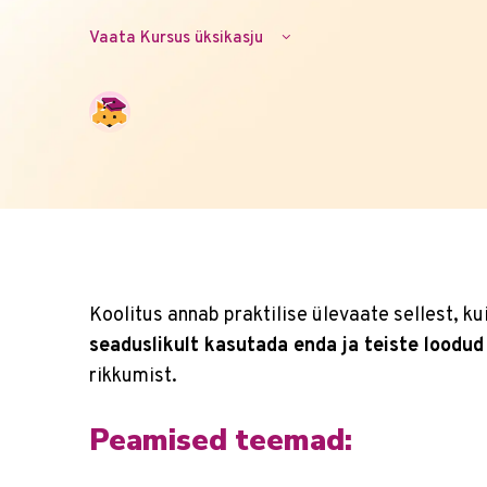
Vaata Kursus üksikasju
Koolitus annab praktilise ülevaate sellest, ku
seaduslikult kasutada enda ja teiste loodud
rikkumist.
Peamised teemad: