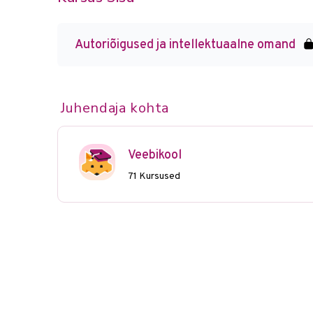
Autoriõigused ja intellektuaalne omand
Juhendaja kohta
Veebikool
71 Kursused