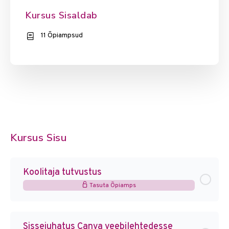
Kursus Sisaldab
11 Õpiampsud
Kursus Sisu
Koolitaja tutvustus
Tasuta Õpiamps
Sissejuhatus Canva veebilehtedesse