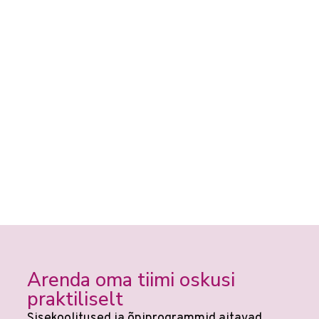
Arenda oma tiimi oskusi
praktiliselt
Sisekoolitused ja õpiprogrammid aitavad