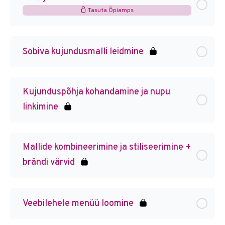
Tasuta Õpiamps
Sobiva kujundusmalli leidmine
Kujunduspõhja kohandamine ja nupu
linkimine
Mallide kombineerimine ja stiliseerimine +
brändi värvid
Veebilehele menüü loomine