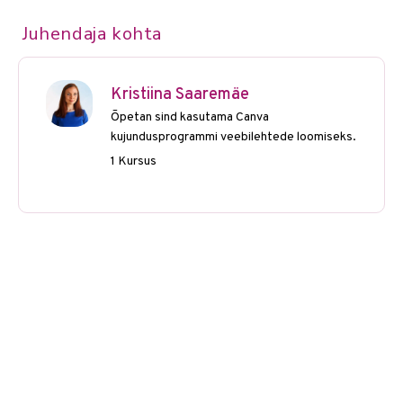
Juhendaja kohta
Kristiina Saaremäe
Õpetan sind kasutama Canva
kujundusprogrammi veebilehtede loomiseks.
1 Kursus