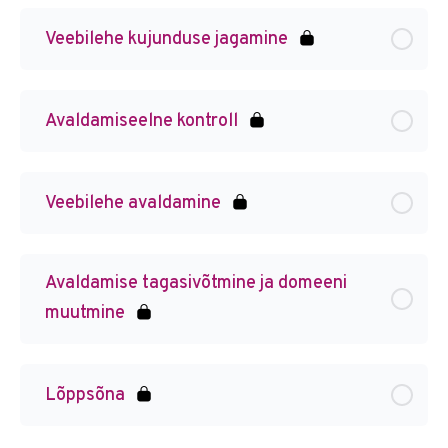
Veebilehe kujunduse jagamine
Avaldamiseelne kontroll
Veebilehe avaldamine
Avaldamise tagasivõtmine ja domeeni
muutmine
Lõppsõna