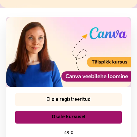
Ei ole registreeritud
Osale kursusel
49 €