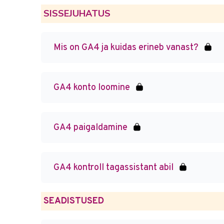
SISSEJUHATUS
Mis on GA4 ja kuidas erineb vanast?
GA4 konto loomine
GA4 paigaldamine
GA4 kontroll tagassistant abil
SEADISTUSED