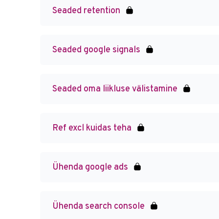
Seaded retention
Seaded google signals
Seaded oma liikluse välistamine
Ref excl kuidas teha
Ühenda google ads
Ühenda search console