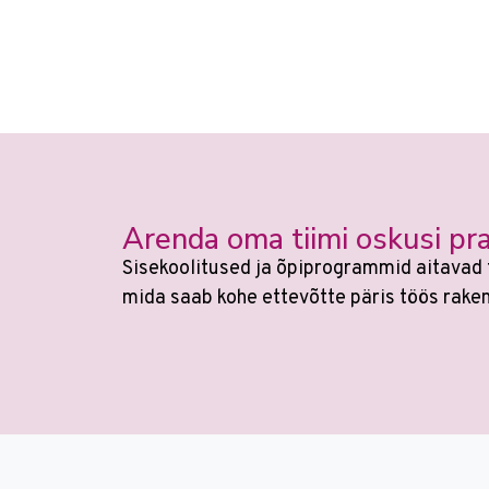
Arenda oma tiimi oskusi pra
Sisekoolitused ja õpiprogrammid aitavad 
mida saab kohe ettevõtte päris töös rake