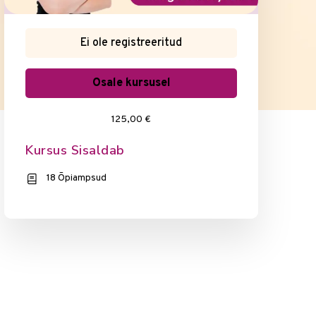
Ei ole registreeritud
Osale kursusel
125,00 €
Kursus Sisaldab
18 Õpiampsud