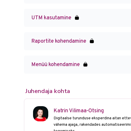
UTM kasutamine
Raportite kohendamine
Menüü kohendamine
Juhendaja kohta
Katrin Vilimaa-Otsing
Digitaalse turunduse eksperdina aitan ette
vähema ajaga, rakendades automatiseerim