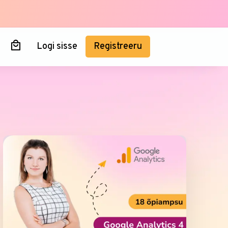
Logi sisse
Registreeru