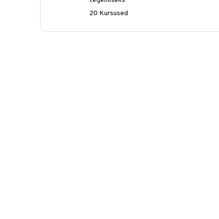
tegemiseks
20 Kursused