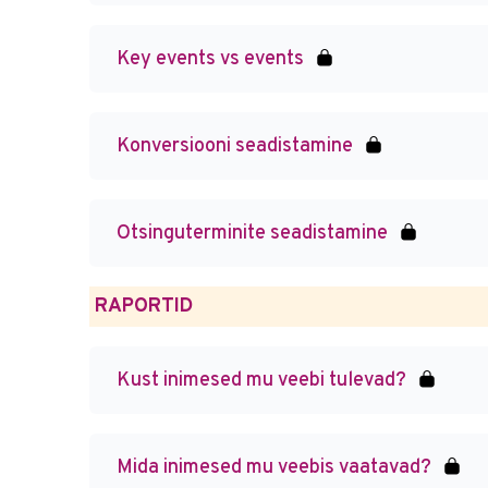
Key events vs events
Konversiooni seadistamine
Otsinguterminite seadistamine
RAPORTID
Kust inimesed mu veebi tulevad?
Mida inimesed mu veebis vaatavad?