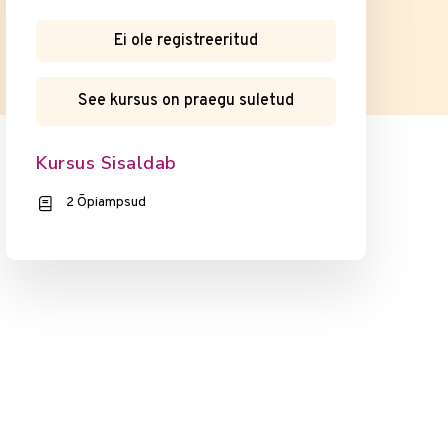
Ei ole registreeritud
See kursus on praegu suletud
Kursus Sisaldab
2 Õpiampsud