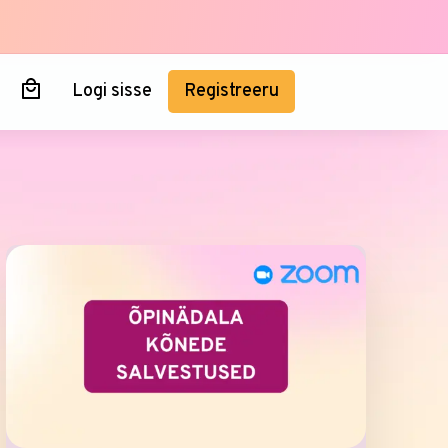
Logi sisse
Registreeru