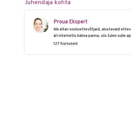
Juhendaja kohta
Proua Ekspert
Ma aitan sooloettevõtjaid, alustavaid ettev
äri internetis käima panna, siis tulen sulle a
127 Kursused