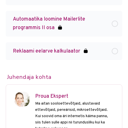
Automaatika loomine Mailerlite
programmis II osa
Reklaami eelarve kalkulaator
Juhendaja kohta
Proua Ekspert
Ma aitan sooloettevõtjaid, alustavaid
ettevõtjaid, pereärisid, mikroettevõtjaid.
Kui soovid oma äri internetis käima panna,
siis tulen sulle appi nii turundusliku kui ka