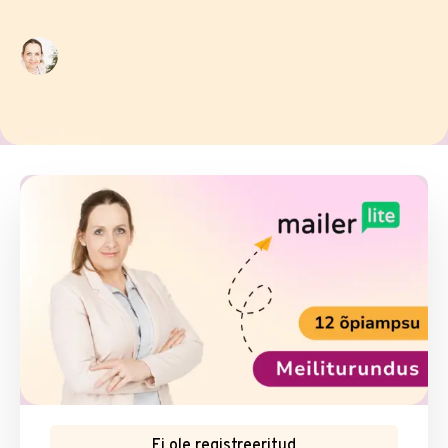
Ei ole registreeritud