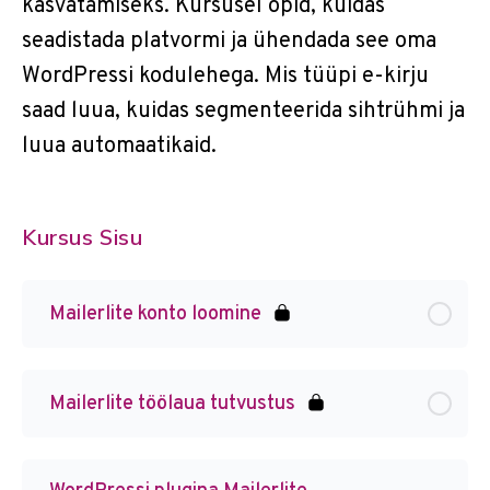
kasvatamiseks. Kursusel õpid, kuidas
seadistada platvormi ja ühendada see oma
WordPressi kodulehega. Mis tüüpi e-kirju
saad luua, kuidas segmenteerida sihtrühmi ja
luua automaatikaid.
Kursus Sisu
Mailerlite konto loomine
Mailerlite töölaua tutvustus