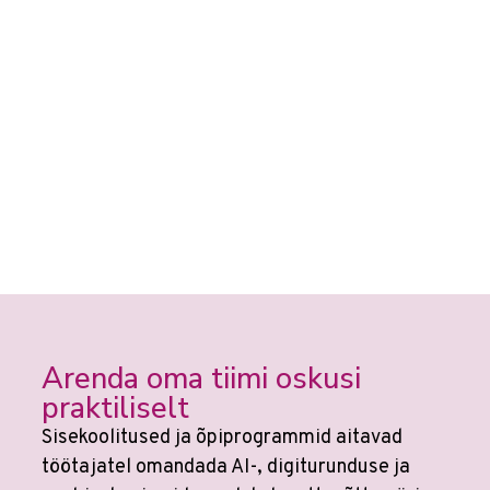
Arenda oma tiimi oskusi
praktiliselt
Sisekoolitused ja õpiprogrammid aitavad
töötajatel omandada AI-, digiturunduse ja