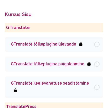
Kursus Sisu
GTranslate
GTranslate tõlkeplugina ülevaade
GTranslate tõlkeplugina paigaldamine
GTranslate keelevahetuse seadistamine
TranslatePress