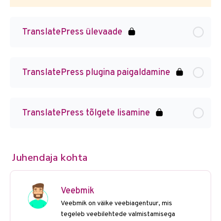
TranslatePress ülevaade
TranslatePress plugina paigaldamine
TranslatePress tõlgete lisamine
Juhendaja kohta
Veebmik
Veebmik on väike veebiagentuur, mis
tegeleb veebilehtede valmistamisega