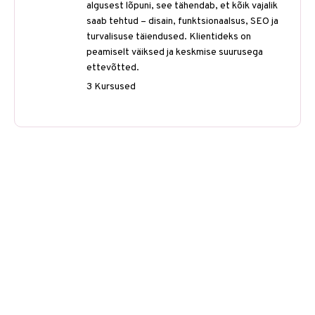
algusest lõpuni, see tähendab, et kõik vajalik
saab tehtud – disain, funktsionaalsus, SEO ja
turvalisuse täiendused. Klientideks on
peamiselt väiksed ja keskmise suurusega
ettevõtted.
3 Kursused