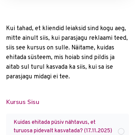
Kui tahad, et kliendid leiaksid sind kogu aeg,
mitte ainult siis, kui parasjagu reklaami teed,
siis see kursus on sulle. Näitame, kuidas
ehitada süsteem, mis hoiab sind pildis ja
aitab sul turul kasvada ka siis, kui sa ise
parasjagu midagi ei tee.
Kursus Sisu
Kuidas ehitada püsiv nähtavus, et
turuosa pidevalt kasvatada? (17.11.2025)