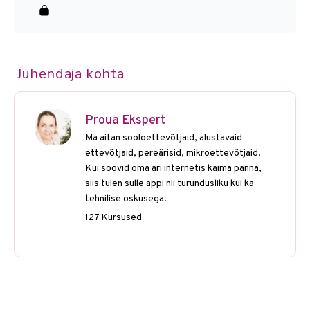
Juhendaja kohta
Proua Ekspert
Ma aitan sooloettevõtjaid, alustavaid
ettevõtjaid, pereärisid, mikroettevõtjaid.
Kui soovid oma äri internetis käima panna,
siis tulen sulle appi nii turundusliku kui ka
tehnilise oskusega.
127 Kursused