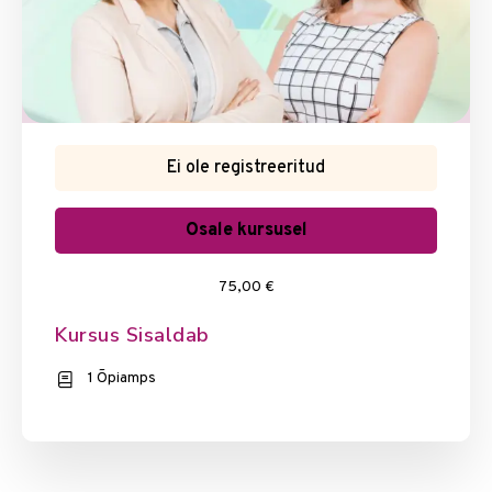
Ei ole registreeritud
Osale kursusel
75,00 €
Kursus Sisaldab
1 Õpiamps