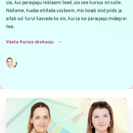
siis, kui parasjagu reklaami teed, siis see kursus on sulle.
Näitame, kuidas ehitada süsteem, mis hoiab sind pildis ja
aitab sul turul kasvada ka siis, kui sa ise parasjagu midagi ei
tee.
Vaata Kursus üksikasju