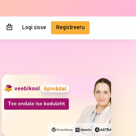
Logi sisse
Registreeru