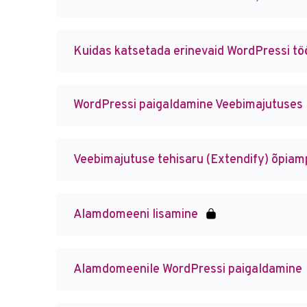
Kuidas katsetada erinevaid WordPressi tö
WordPressi paigaldamine Veebimajutuses
Veebimajutuse tehisaru (Extendify) õpia
Alamdomeeni lisamine
Alamdomeenile WordPressi paigaldamine