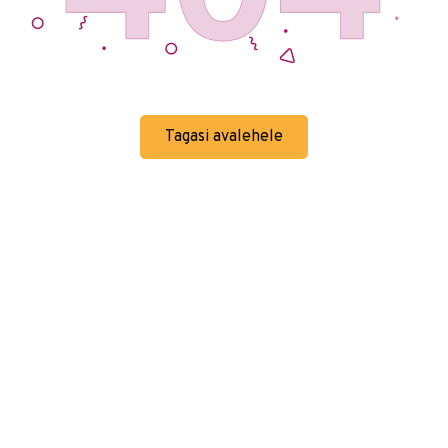
Tagasi avalehele