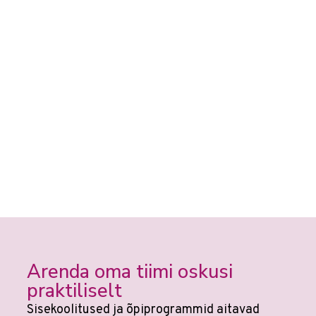
Arenda oma tiimi oskusi
praktiliselt
Sisekoolitused ja õpiprogrammid aitavad