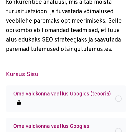
konkurentide analüüsi, mis aitab mõista
turusituatsiooni ja tuvastada võimalused
veebilehe paremaks optimeerimiseks. Selle
õpikombo abil omandad teadmised, et luua
alus edukaks SEO strateegiaks ja saavutada
paremad tulemused otsingutulemustes.
Kursus Sisu
Oma valdkonna vaatlus Googles (teooria)
Oma valdkonna vaatlus Googles