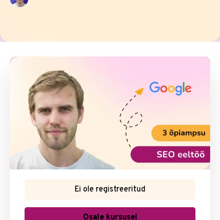
Ei ole registreeritud
Osale kursusel