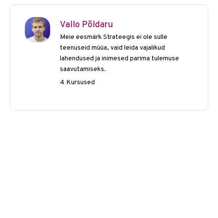
Vallo Põldaru
Meie eesmärk Strateegis ei ole sulle
teenuseid müüa, vaid leida vajalikud
lahendused ja inimesed parima tulemuse
saavutamiseks.
4 Kursused