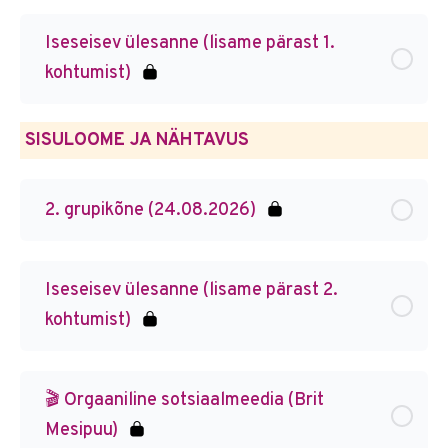
Iseseisev ülesanne (lisame pärast 1.
kohtumist)
SISULOOME JA NÄHTAVUS
2. grupikõne (24.08.2026)
Iseseisev ülesanne (lisame pärast 2.
kohtumist)
🎬 Orgaaniline sotsiaalmeedia (Brit
Mesipuu)