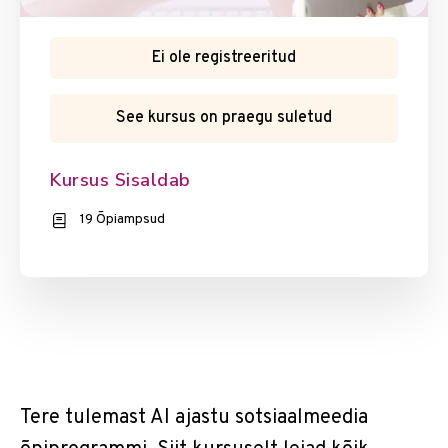
Ei ole registreeritud
See kursus on praegu suletud
Kursus Sisaldab
19 Õpiampsud
Tere tulemast AI ajastu sotsiaalmeedia