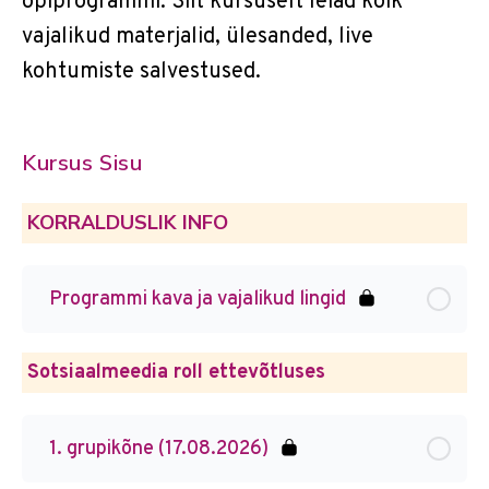
õpiprogrammi. Siit kursuselt leiad kõik
vajalikud materjalid, ülesanded, live
kohtumiste salvestused.
Kursus Sisu
KORRALDUSLIK INFO
Programmi kava ja vajalikud lingid
Sotsiaalmeedia roll ettevõtluses
1. grupikõne (17.08.2026)