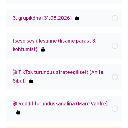
3. grupikõne (31.08.2026)
Iseseisev ülesanne (lisame pärast 3.
kohtumist)
🎬 TikTok turundus strateegiliselt (Anita
Sibul)
🎬 Reddit turunduskanalina (Mare Vahtre)