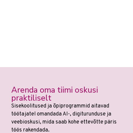
Arenda oma tiimi oskusi
praktiliselt
Sisekoolitused ja õpiprogrammid aitavad
töötajatel omandada AI-, digiturunduse ja
veebioskusi, mida saab kohe ettevõtte päris
töös rakendada.