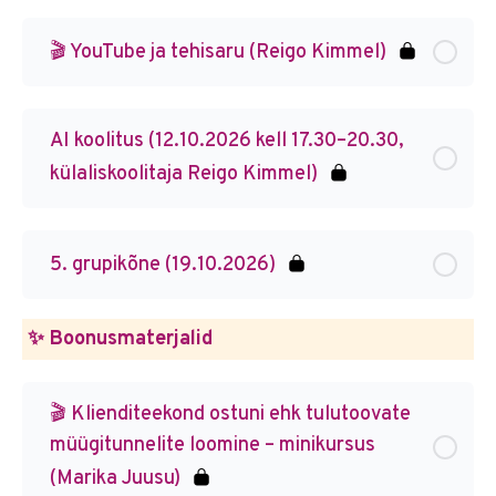
🎬 YouTube ja tehisaru (Reigo Kimmel)
AI koolitus (12.10.2026 kell 17.30–20.30,
külaliskoolitaja Reigo Kimmel)
5. grupikõne (19.10.2026)
✨ Boonusmaterjalid
🎬 Klienditeekond ostuni ehk tulutoovate
müügitunnelite loomine – minikursus
(Marika Juusu)