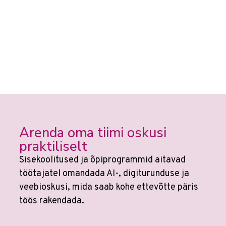
Arenda oma tiimi oskusi
praktiliselt
Sisekoolitused ja õpiprogrammid aitavad
töötajatel omandada AI-, digiturunduse ja
veebioskusi, mida saab kohe ettevõtte päris
töös rakendada.