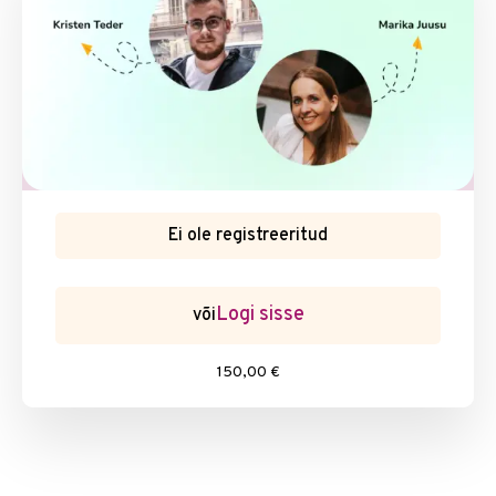
Ei ole registreeritud
Logi sisse
või
150,00 €