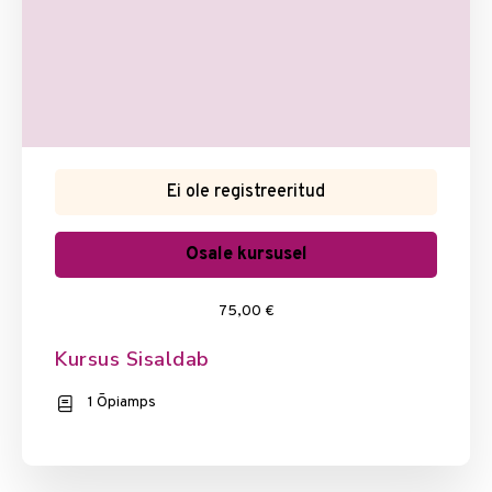
Ei ole registreeritud
Osale kursusel
75,00 €
Kursus Sisaldab
1 Õpiamps