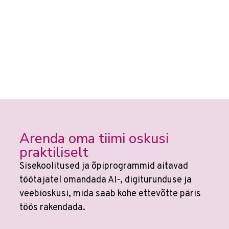
Arenda oma tiimi oskusi
praktiliselt
Sisekoolitused ja õpiprogrammid aitavad
töötajatel omandada AI-, digiturunduse ja
veebioskusi, mida saab kohe ettevõtte päris
töös rakendada.