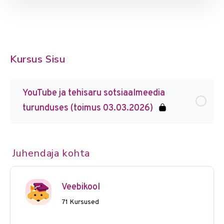
Kursus Sisu
YouTube ja tehisaru sotsiaalmeedia
turunduses (toimus 03.03.2026)
Juhendaja kohta
Veebikool
71 Kursused