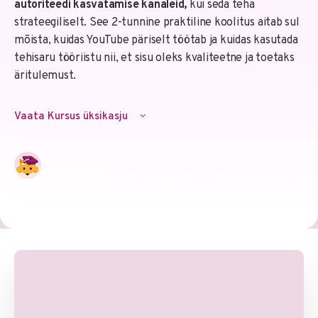
autoriteedi kasvatamise kanaleid,
kui seda teha
strateegiliselt. See 2-tunnine praktiline koolitus aitab sul
mõista, kuidas YouTube päriselt töötab ja kuidas kasutada
tehisaru tööriistu nii, et sisu oleks kvaliteetne ja toetaks
äritulemust.
Vaata Kursus üksikasju