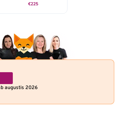
€225
ab augustis 2026