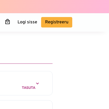
Logi sisse
Registreeru
TASUTA