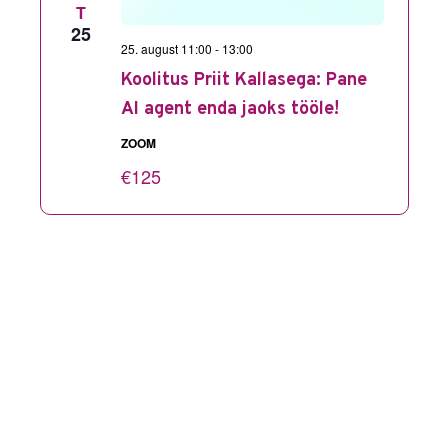
T
25
25. august 11:00
-
13:00
Koolitus Priit Kallasega: Pane
AI agent enda jaoks tööle!
ZOOM
€125