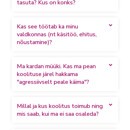
tasuta? Kus on konks?
Kas see töötab ka minu
valdkonnas (nt käsitöö, ehitus,
nõustamine)?
Ma kardan müüki. Kas ma pean
koolituse järel hakkama
"agressiivselt peale käima"?
Millal ja kus koolitus toimub ning
mis saab, kui ma ei saa osaleda?