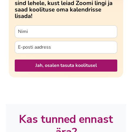
sind lehele, kust leiad Zoomi lingi ja
saad koolituse oma kalendrisse
lisada!
Jah, osalen tasuta koolitusel
Kas tunned ennast