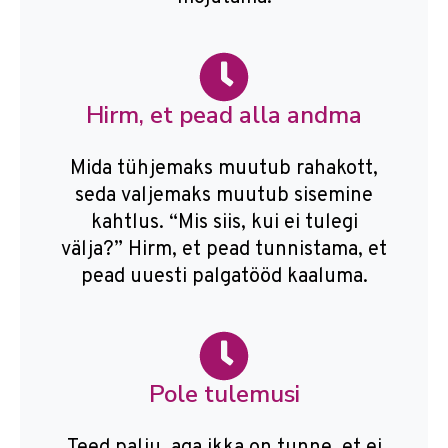
Hirm, et pead alla andma
Mida tühjemaks muutub rahakott,
seda valjemaks muutub sisemine
kahtlus. “Mis siis, kui ei tulegi
välja?” Hirm, et pead tunnistama, et
pead uuesti palgatööd kaaluma.
Pole tulemusi