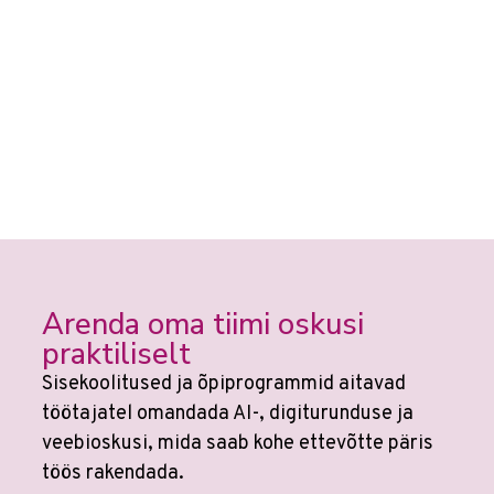
Arenda oma tiimi oskusi
praktiliselt
Sisekoolitused ja õpiprogrammid aitavad
töötajatel omandada AI-, digiturunduse ja
veebioskusi, mida saab kohe ettevõtte päris
töös rakendada.