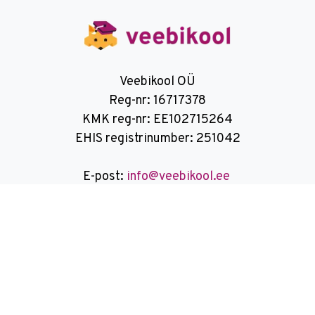
Veebikool OÜ
Reg-nr: 16717378
KMK reg-nr: EE102715264
EHIS registrinumber: 251042
E-post:
info@veebikool.ee