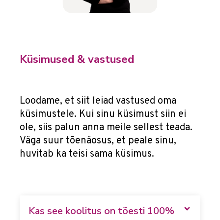
Küsimused & vastused
Loodame, et siit leiad vastused oma
küsimustele. Kui sinu küsimust siin ei
ole, siis palun anna meile sellest teada.
Väga suur tõenäosus, et peale sinu,
huvitab ka teisi sama küsimus.
Kas see koolitus on tõesti 100%