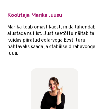
Koolitaja Marika Juusu
Marika teab omast käest, mida tähendab
alustada nullist. Just seetõttu näitab ta
kuidas piiratud eelarvega Eesti turul
nähtavaks saada ja stabiilseid rahavooge
luua.