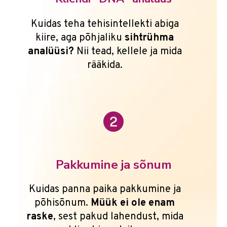
Kuidas teha tehisintellekti abiga
kiire, aga põhjaliku
sihtrühma
analüüsi?
Nii tead, kellele ja mida
rääkida.
Pakkumine ja sõnum
Kuidas panna paika pakkumine ja
põhisõnum.
Müük ei ole enam
raske
, sest pakud lahendust, mida