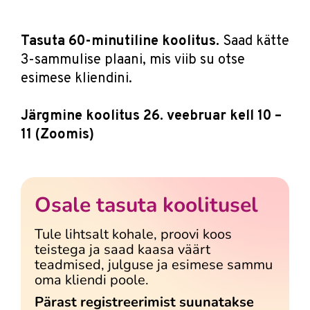
Tasuta 60-minutiline koolitus.
Saad kätte
3-sammulise plaani, mis viib su otse
esimese kliendini.
Järgmine koolitus 26. veebruar kell 10 –
11 (Zoomis)
Osale tasuta koolitusel
Tule lihtsalt kohale, proovi koos
teistega ja saad kaasa väärt
teadmised, julguse ja esimese sammu
oma kliendi poole.
Pärast registreerimist suunatakse