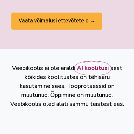
Vaata võimalusi ettevõtetele →
Veebikoolis ei ole eraldi
AI koolitusi
sest
kõikides koolitustes on tehisaru
kasutamine sees. Tööprotsessid on
muutunud. Õppimine on muutunud.
Veebikoolis oled alati sammu teistest ees.