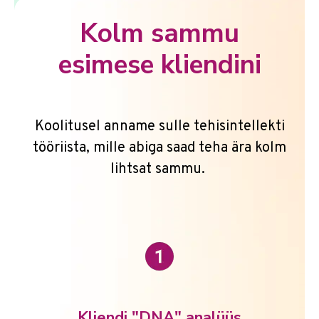
Kolm sammu
esimese kliendini
Koolitusel anname sulle tehisintellekti
tööriista, mille abiga saad teha ära kolm
lihtsat sammu.
Kliendi "DNA" analüüs