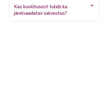
Kas koolitusest tuleb ka
järelvaadatav salvestus?