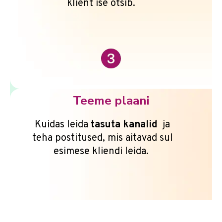
klient ise otsib.
Teeme plaani
Kuidas leida
tasuta kanalid
ja
teha postitused, mis aitavad sul
esimese kliendi leida.