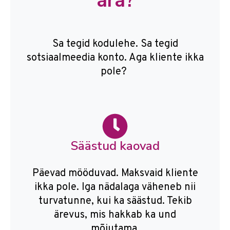
ära?
Sa tegid kodulehe. Sa tegid
sotsiaalmeedia konto. Aga kliente ikka
pole?
Säästud kaovad
Päevad mööduvad. Maksvaid kliente
ikka pole. Iga nädalaga väheneb nii
turvatunne, kui ka säästud. Tekib
ärevus, mis hakkab ka und
mõjutama.