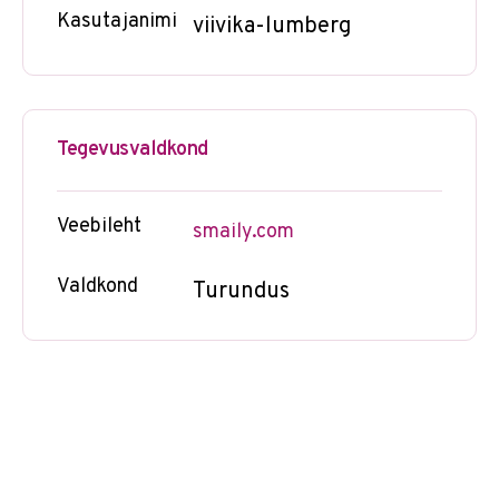
Kasutajanimi
viivika-lumberg
Tegevusvaldkond
Veebileht
smaily.com
Valdkond
Turundus