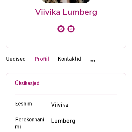
Viivika Lumberg
Uudised
Profiil
Kontaktid
Üksikasjad
Eesnimi
Viivika
Perekonnani
Lumberg
mi