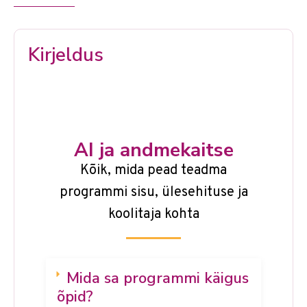
Kirjeldus
AI ja andmekaitse
Kõik, mida pead teadma
programmi sisu, ülesehituse ja
koolitaja kohta
Mida sa programmi käigus
õpid?