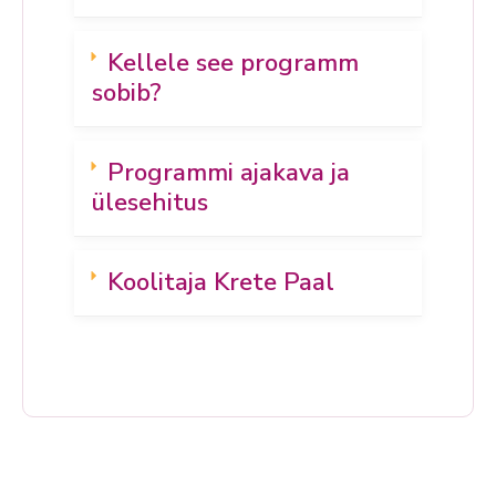
Kellele see programm
sobib?
Programmi ajakava ja
ülesehitus
Koolitaja Krete Paal