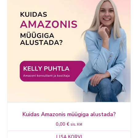
Kuidas Amazonis müügiga alustada?
0,00
€
sis. KM
LISA KORVI