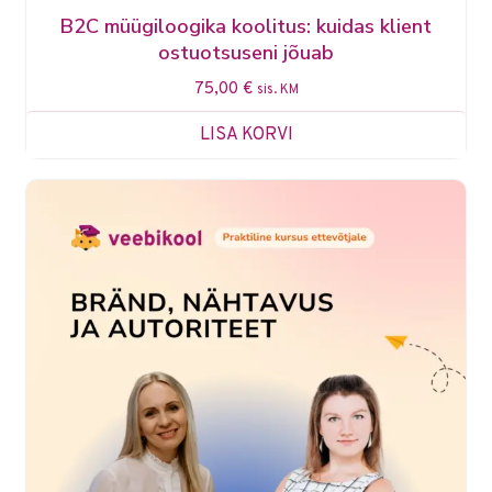
B2C müügiloogika koolitus: kuidas klient
ostuotsuseni jõuab
75,00
€
sis. KM
LISA KORVI