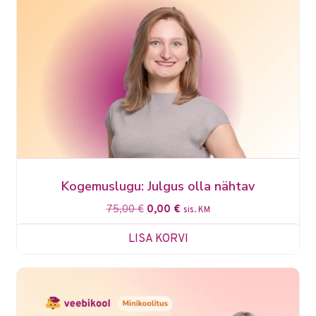
Kogemuslugu: Julgus olla nähtav
75,00
€
0,00
€
sis. KM
LISA KORVI