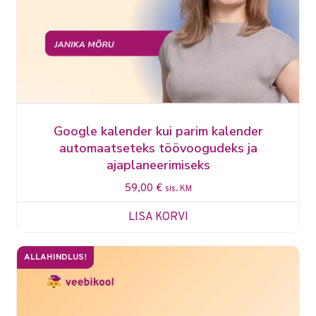
Google kalender kui parim kalender
automaatseteks töövoogudeks ja
ajaplaneerimiseks
59,00
€
sis. KM
LISA KORVI
ALLAHINDLUS!