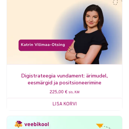
Digistrateegia vundament: ärimudel,
eesmärgid ja positsioneerimine
225,00
€
sis. KM
LISA KORVI