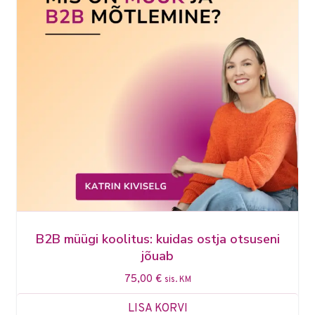
B2B müügi koolitus: kuidas ostja otsuseni
jõuab
75,00
€
sis. KM
LISA KORVI