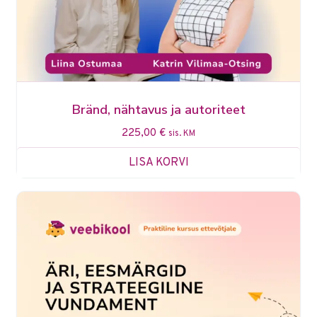
Bränd, nähtavus ja autoriteet
225,00
€
sis. KM
LISA KORVI