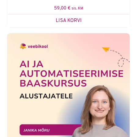
59,00
€
sis. KM
LISA KORVI