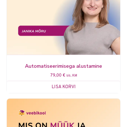
Automatiseerimisega alustamine
79,00
€
sis. KM
LISA KORVI