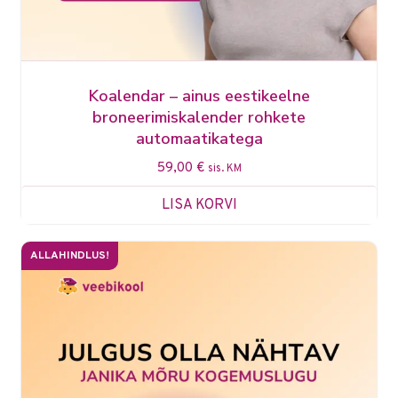
Koalendar – ainus eestikeelne
broneerimiskalender rohkete
automaatikatega
59,00
€
sis. KM
LISA KORVI
ALLAHINDLUS!