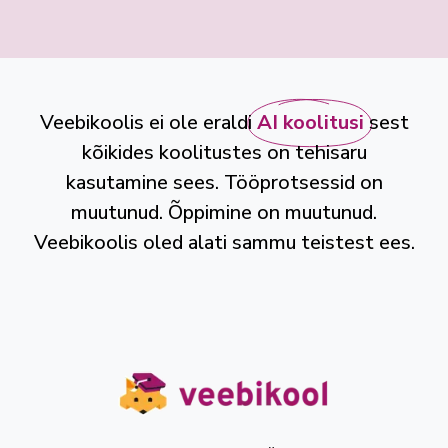
Veebikoolis ei ole eraldi
AI koolitusi
sest
kõikides koolitustes on tehisaru
kasutamine sees. Tööprotsessid on
muutunud. Õppimine on muutunud.
Veebikoolis oled alati sammu teistest ees.