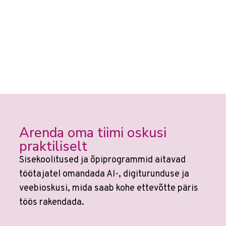
Arenda oma tiimi oskusi
praktiliselt
Sisekoolitused ja õpiprogrammid aitavad
töötajatel omandada AI-, digiturunduse ja
veebioskusi, mida saab kohe ettevõtte päris
töös rakendada.