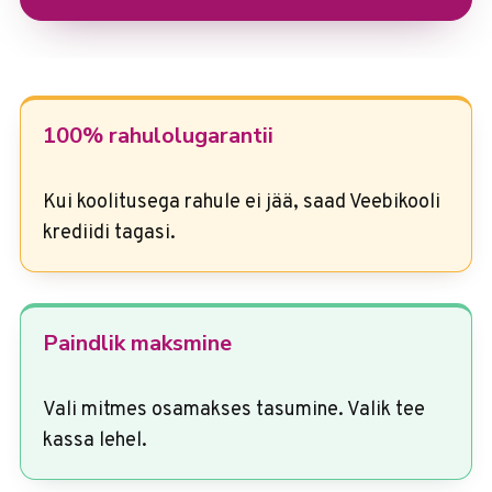
100% rahulolugarantii
Kui koolitusega rahule ei jää, saad Veebikooli
krediidi tagasi.
Paindlik maksmine
Vali mitmes osamakses tasumine. Valik tee
kassa lehel.