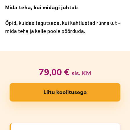
Mida teha, kui midagi juhtub
Õpid, kuidas tegutseda, kui kahtlustad rünnakut –
mida teha ja kelle poole pöörduda.
79,00
€
sis. KM
Liitu koolitusega