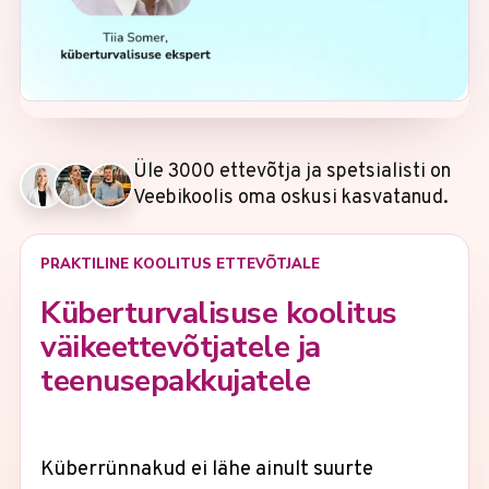
Üle 3000 ettevõtja ja spetsialisti on
Veebikoolis oma oskusi kasvatanud.
PRAKTILINE KOOLITUS ETTEVÕTJALE
Küberturvalisuse koolitus
väikeettevõtjatele ja
teenusepakkujatele
Küberrünnakud ei lähe ainult suurte