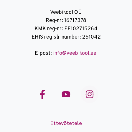
Veebikool OÜ
Reg-nr: 16717378
KMK reg-nr: EE102715264
EHIS registrinumber: 251042
E-post:
info@veebikool.ee
Ettevõtetele