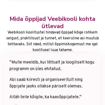
Mida õppijad Veebikooli kohta
ütlevad
Veebikooli koolitustel hindavad õppijad kõige rohkem
selgust, praktilisust ja tunnet, et keeruline asi muutub
tehtavaks. Siit näed, millist õppimiskogemust me igal
koolitusel luua tahame.
“Mulle meeldib, kui lihtsalt ja loogiliselt kogu
programm on üles ehitatud.
Abi saab kiiresti ja organiseeritult ning
õppijate jaoks ollakse päriselt olemas.
Aitäh teile kõigile, ka kaasõppijatele.”