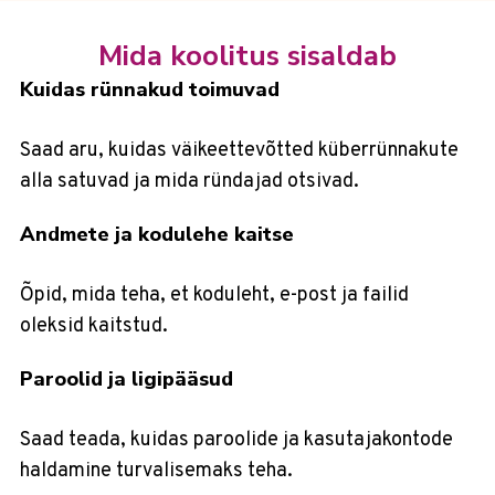
Mida koolitus sisaldab
Kuidas rünnakud toimuvad
Saad aru, kuidas väikeettevõtted küberrünnakute
alla satuvad ja mida ründajad otsivad.
Andmete ja kodulehe kaitse
Õpid, mida teha, et koduleht, e-post ja failid
oleksid kaitstud.
Paroolid ja ligipääsud
Saad teada, kuidas paroolide ja kasutajakontode
haldamine turvalisemaks teha.