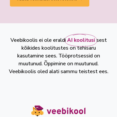
Veebikoolis ei ole eraldi
AI koolitusi
sest
kõikides koolitustes on tehisaru
kasutamine sees. Tööprotsessid on
muutunud. Õppimine on muutunud.
Veebikoolis oled alati sammu teistest ees.