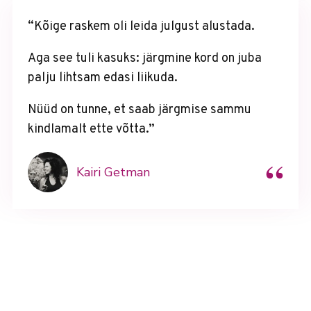
“Kõige raskem oli leida julgust alustada.
Aga see tuli kasuks: järgmine kord on juba
palju lihtsam edasi liikuda.
Nüüd on tunne, et saab järgmise sammu
kindlamalt ette võtta.”
“
Kairi Getman