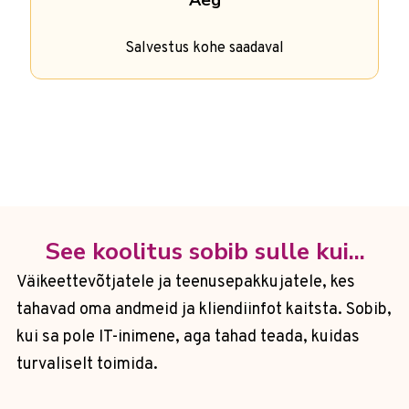
Aeg
Salvestus kohe saadaval
See koolitus sobib sulle kui...
Väikeettevõtjatele ja teenusepakkujatele, kes
tahavad oma andmeid ja kliendiinfot kaitsta. Sobib,
kui sa pole IT-inimene, aga tahad teada, kuidas
turvaliselt toimida.