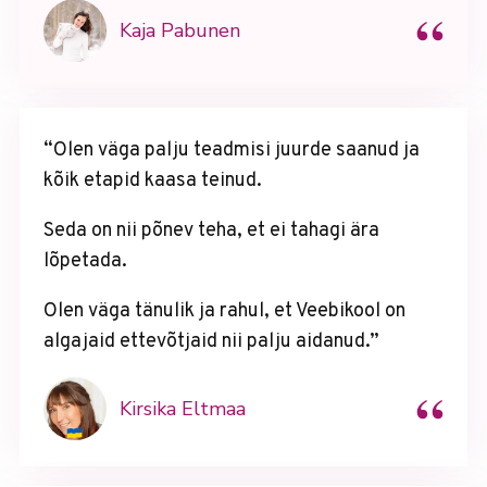
“
Kaja Pabunen
“Olen väga palju teadmisi juurde saanud ja
kõik etapid kaasa teinud.
Seda on nii põnev teha, et ei tahagi ära
lõpetada.
Olen väga tänulik ja rahul, et Veebikool on
algajaid ettevõtjaid nii palju aidanud.”
“
Kirsika Eltmaa