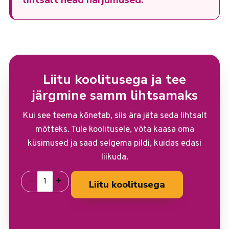
Liitu koolitusega ja tee
järgmine samm lihtsamaks
Kui see teema kõnetab, siis ära jäta seda lihtsalt
mõtteks. Tule koolitusele, võta kaasa oma
küsimused ja saad selgema pildi, kuidas edasi
liikuda.
-
+
Liitu koolitusega