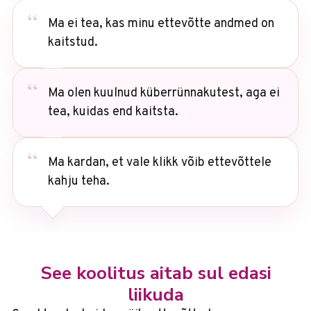
Ma ei tea, kas minu ettevõtte andmed on
kaitstud.
Ma olen kuulnud küberrünnakutest, aga ei
tea, kuidas end kaitsta.
Ma kardan, et vale klikk võib ettevõttele
kahju teha.
See koolitus aitab sul edasi
liikuda