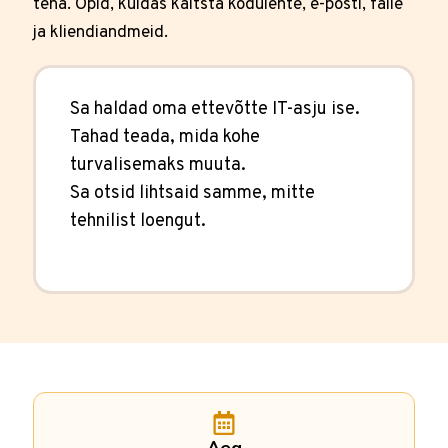
teha. Õpid, kuidas kaitsta kodulehte, e-posti, faile
ja kliendiandmeid.
Sa haldad oma ettevõtte IT-asju ise.
Tahad teada, mida kohe
turvalisemaks muuta.
Sa otsid lihtsaid samme, mitte
tehnilist loengut.