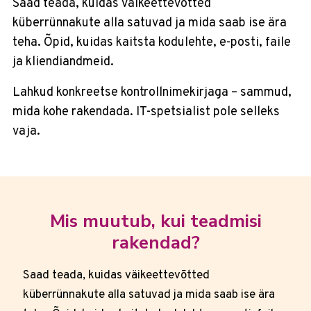
Saad teada, kuidas väikeettevõtted
küberrünnakute alla satuvad ja mida saab ise ära
teha. Õpid, kuidas kaitsta kodulehte, e-posti, faile
ja kliendiandmeid.
Lahkud konkreetse kontrollnimekirjaga – sammud,
mida kohe rakendada. IT-spetsialist pole selleks
vaja.
Mis muutub, kui teadmisi
rakendad?
Saad teada, kuidas väikeettevõtted
küberrünnakute alla satuvad ja mida saab ise ära