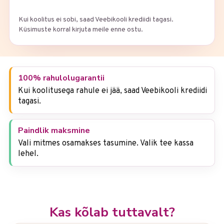
Kui koolitus ei sobi, saad Veebikooli krediidi tagasi.
Küsimuste korral kirjuta meile enne ostu.
100% rahulolugarantii
Kui koolitusega rahule ei jää, saad Veebikooli krediidi
tagasi.
Paindlik maksmine
Vali mitmes osamakses tasumine. Valik tee kassa
lehel.
Kas kõlab tuttavalt?