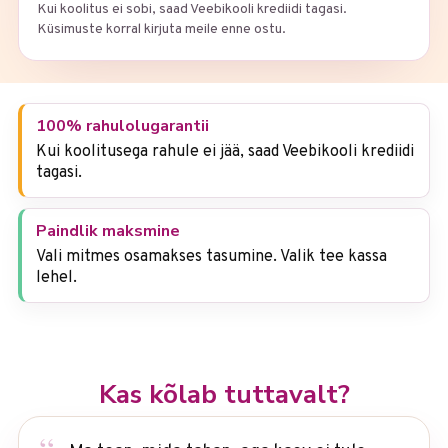
Kui koolitus ei sobi, saad Veebikooli krediidi tagasi.
Küsimuste korral kirjuta meile enne ostu.
100% rahulolugarantii
Kui koolitusega rahule ei jää, saad Veebikooli krediidi
tagasi.
Paindlik maksmine
Vali mitmes osamakses tasumine. Valik tee kassa
lehel.
Kas kõlab tuttavalt?