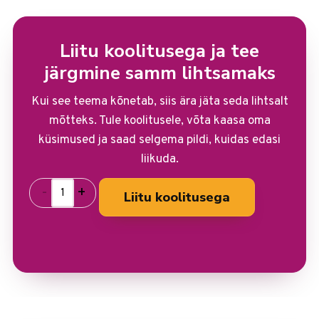
Liitu koolitusega ja tee
järgmine samm lihtsamaks
Kui see teema kõnetab, siis ära jäta seda lihtsalt
mõtteks. Tule koolitusele, võta kaasa oma
küsimused ja saad selgema pildi, kuidas edasi
liikuda.
-
+
Liitu koolitusega