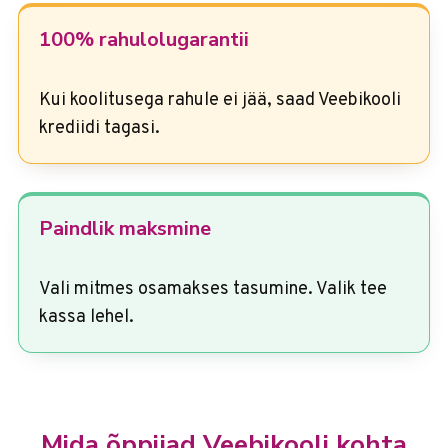
100% rahulolugarantii
Kui koolitusega rahule ei jää, saad Veebikooli
krediidi tagasi.
Paindlik maksmine
Vali mitmes osamakses tasumine. Valik tee
kassa lehel.
Mida õppijad Veebikooli kohta