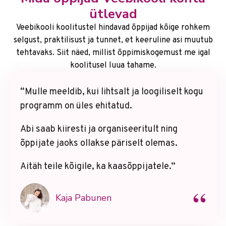
ütlevad
Veebikooli koolitustel hindavad õppijad kõige rohkem
selgust, praktilisust ja tunnet, et keeruline asi muutub
tehtavaks. Siit näed, millist õppimiskogemust me igal
koolitusel luua tahame.
“Mulle meeldib, kui lihtsalt ja loogiliselt kogu
programm on üles ehitatud.
Abi saab kiiresti ja organiseeritult ning
õppijate jaoks ollakse päriselt olemas.
Aitäh teile kõigile, ka kaasõppijatele.”
“
Kaja Pabunen