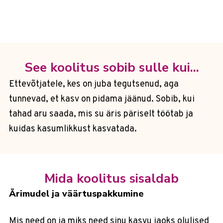
See koolitus sobib sulle kui...
Ettevõtjatele, kes on juba tegutsenud, aga
tunnevad, et kasv on pidama jäänud. Sobib, kui
tahad aru saada, mis su äris päriselt töötab ja
kuidas kasumlikkust kasvatada.
Mida koolitus sisaldab
Ärimudel ja väärtuspakkumine
Mis need on ja miks need sinu kasvu jaoks olulised