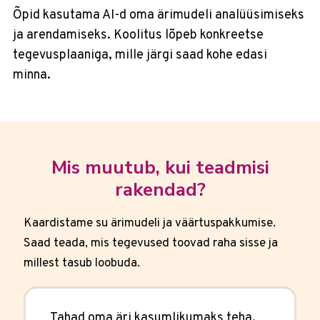
Õpid kasutama AI-d oma ärimudeli analüüsimiseks
ja arendamiseks. Koolitus lõpeb konkreetse
tegevusplaaniga, mille järgi saad kohe edasi
minna.
Mis muutub, kui teadmisi
rakendad?
Kaardistame su ärimudeli ja väärtuspakkumise.
Saad teada, mis tegevused toovad raha sisse ja
millest tasub loobuda.
Tahad oma äri kasumlikumaks teha.