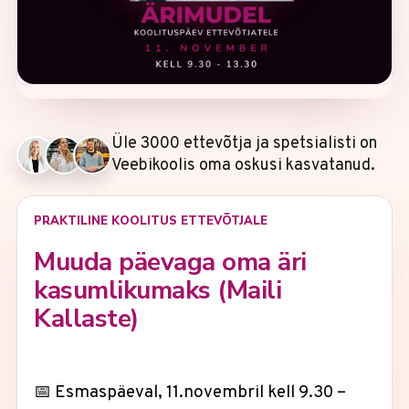
Üle 3000 ettevõtja ja spetsialisti on
Veebikoolis oma oskusi kasvatanud.
PRAKTILINE KOOLITUS ETTEVÕTJALE
Muuda päevaga oma äri
kasumlikumaks (Maili
Kallaste)
📅 Esmaspäeval, 11.novembril kell 9.30 –