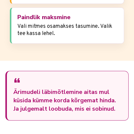
Paindlik maksmine
Vali mitmes osamakses tasumine. Valik
tee kassa lehel.
“
Ärimudeli läbimõtlemine aitas mul
küsida kümme korda kõrgemat hinda.
Ja julgemalt loobuda, mis ei sobinud.