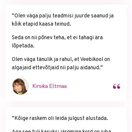
“Olen väga palju teadmisi juurde saanud ja
kõik etapid kaasa teinud.
Seda on nii põnev teha, et ei tahagi ära
lõpetada.
Olen väga tänulik ja rahul, et Veebikool on
algajaid ettevõtjaid nii palju aidanud.”
“
Kirsika Eltmaa
“Kõige raskem oli leida julgust alustada.