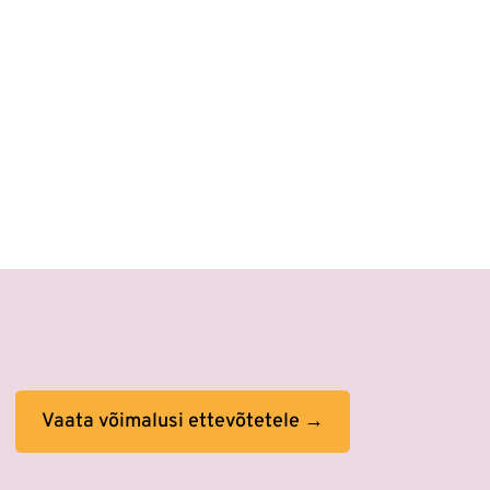
Vaata võimalusi ettevõtetele →