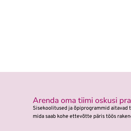
Arenda oma tiimi oskusi prak
Sisekoolitused ja õpiprogrammid aitavad t
mida saab kohe ettevõtte päris töös raken