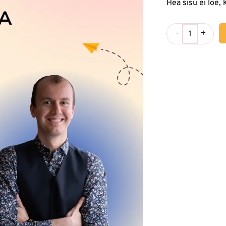
Hea sisu ei loe,
-
+