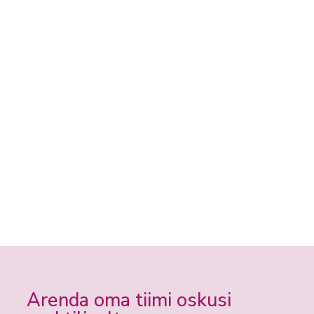
Arenda oma tiimi oskusi