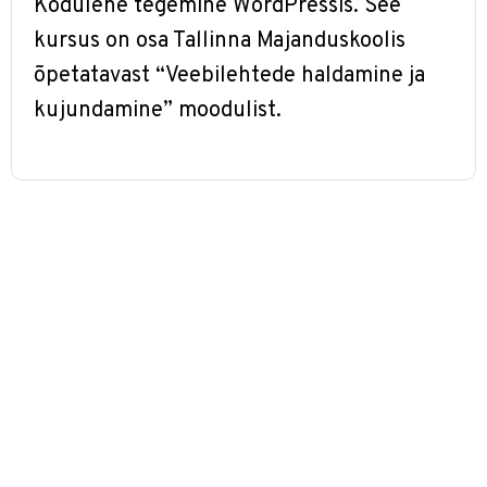
Kodulehe tegemine WordPressis. See
kursus on osa Tallinna Majanduskoolis
õpetatavast “Veebilehtede haldamine ja
kujundamine” moodulist.