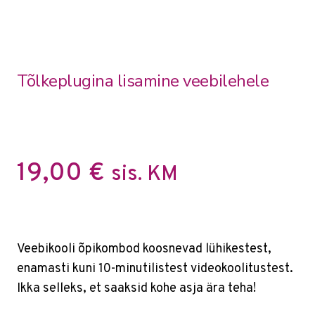
Tõlkeplugina lisamine veebilehele
19,00
€
sis. KM
Veebikooli õpikombod koosnevad lühikestest,
enamasti kuni 10-minutilistest videokoolitustest.
Ikka selleks, et saaksid kohe asja ära teha!