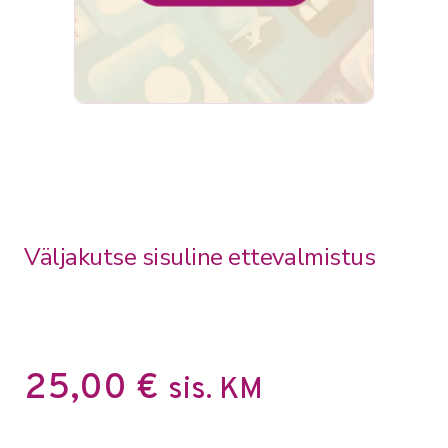
Väljakutse sisuline ettevalmistus
25,00
€
sis. KM