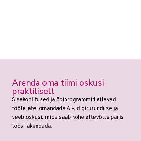
Arenda oma tiimi oskusi
praktiliselt
Sisekoolitused ja õpiprogrammid aitavad
töötajatel omandada AI-, digiturunduse ja
veebioskusi, mida saab kohe ettevõtte päris
töös rakendada.