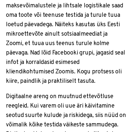
maksevõimalustele ja lihtsale logistikale saad
oma toote või teenuse testida ja turule tuua
loetud päevadega. Näiteks kasutas üks Eesti
mikroettevõte ainult sotsiaalmeediat ja
Zoomi, et tuua uus teenus turule kolme
päevaga. Nad lõid Facebooki grupi, jagasid seal
infot ja korraldasid esimesed
kliendikohtumised Zoomis. Kogu protsess oli
kiire, paindlik ja praktiliselt tasuta.
Digitaalne areng on muutnud ettevõtluse
reegleid. Kui varem oli uue äri käivitamine
seotud suurte kulude ja riskidega, siis nüüd on
võimalik kõike testida väikeste sammudega.