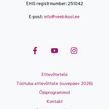
EHIS registrinumber: 251042
E-post:
info@veebikool.ee
Ettevõtetele
Töötuba ettevõttele (suvepäev 2026)
Õpiprogrammid
Kontakt