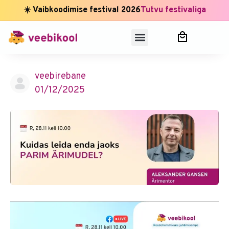
☀️ Vaibkoodimise festival 2026
Tutvu festivaliga
veebirebane
01/12/2025