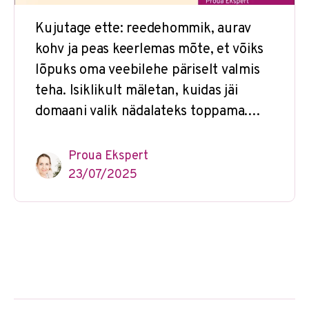
Kujutage ette: reedehommik, aurav
kohv ja peas keerlemas mõte, et võiks
lõpuks oma veebilehe päriselt valmis
teha. Isiklikult mäletan, kuidas jäi
domaani valik nädalateks toppama.…
Proua Ekspert
23/07/2025