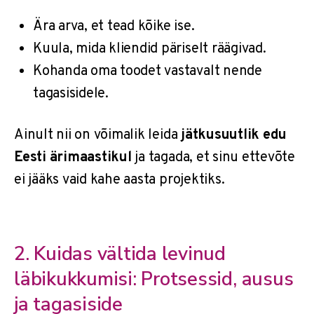
Ära arva, et tead kõike ise.
Kuula, mida kliendid päriselt räägivad.
Kohanda oma toodet vastavalt nende
tagasisidele.
Ainult nii on võimalik leida
jätkusuutlik edu
Eesti ärimaastikul
ja tagada, et sinu ettevõte
ei jääks vaid kahe aasta projektiks.
2. Kuidas vältida levinud
läbikukkumisi: Protsessid, ausus
ja tagasiside