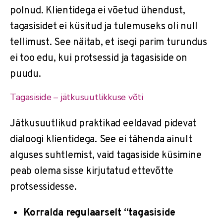
polnud. Klientidega ei võetud ühendust,
tagasisidet ei küsitud ja tulemuseks oli null
tellimust. See näitab, et isegi parim turundus
ei too edu, kui protsessid ja tagasiside on
puudu.
Tagasiside – jätkusuutlikkuse võti
Jätkusuutlikud praktikad eeldavad pidevat
dialoogi klientidega. See ei tähenda ainult
alguses suhtlemist, vaid tagasiside küsimine
peab olema sisse kirjutatud ettevõtte
protsessidesse.
Korralda regulaarselt “tagasiside