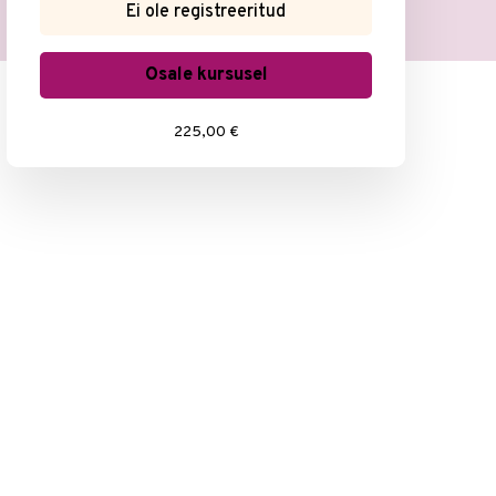
Ei ole registreeritud
Osale kursusel
225,00 €