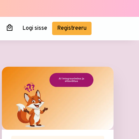
Logi sisse
Registreeru