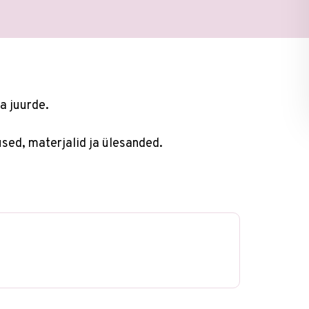
a juurde.
used, materjalid ja ülesanded.