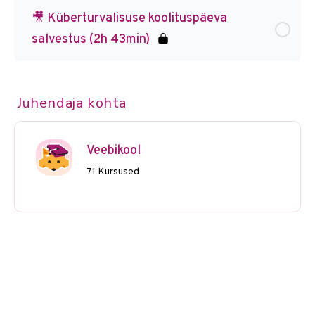
🎥 Küberturvalisuse koolituspäeva
salvestus (2h 43min)
Juhendaja kohta
Veebikool
71 Kursused