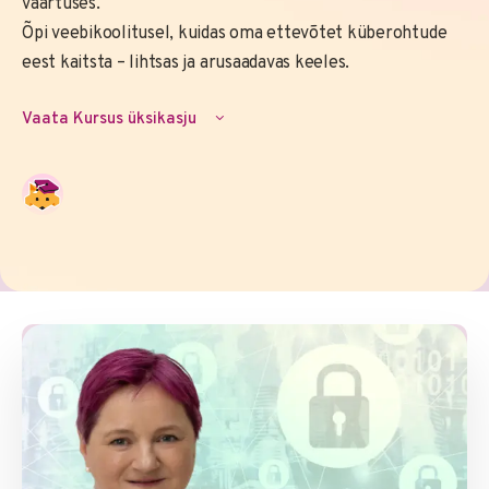
väärtuses.
Õpi veebikoolitusel, kuidas oma ettevõtet küberohtude
eest kaitsta – lihtsas ja arusaadavas keeles.
Vaata Kursus üksikasju