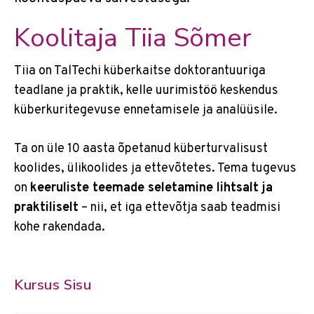
Koolitaja Tiia Sõmer
Tiia on TalTechi küberkaitse doktorantuuriga
teadlane ja praktik, kelle uurimistöö keskendus
küberkuritegevuse ennetamisele ja analüüsile.
Ta on üle 10 aasta õpetanud küberturvalisust
koolides, ülikoolides ja ettevõtetes. Tema tugevus
on
keeruliste teemade seletamine lihtsalt ja
praktiliselt
– nii, et iga ettevõtja saab teadmisi
kohe rakendada.
Kursus Sisu