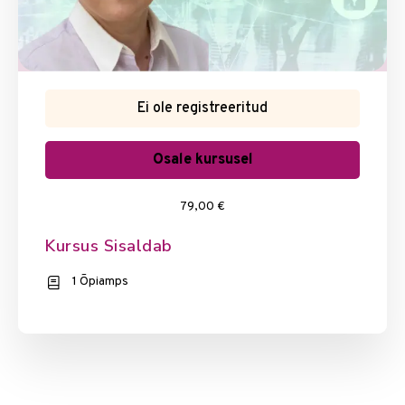
Ei ole registreeritud
Osale kursusel
79,00 €
Kursus Sisaldab
1 Õpiamps