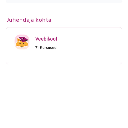
Juhendaja kohta
Veebikool
71 Kursused