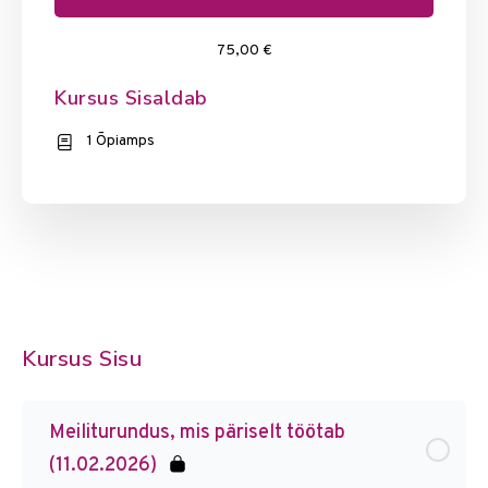
75,00 €
Kursus Sisaldab
1 Õpiamps
Kursus Sisu
Meiliturundus, mis päriselt töötab
(11.02.2026)