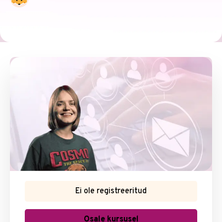
Ei ole registreeritud
Osale kursusel