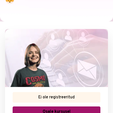
Ei ole registreeritud
Osale kursusel