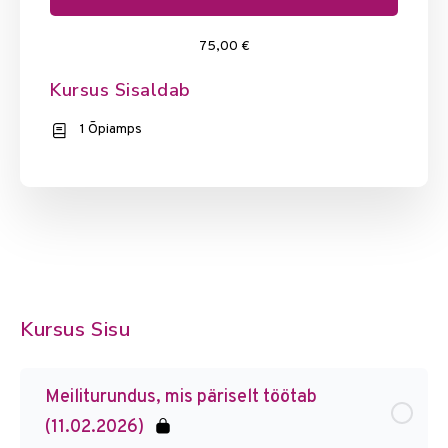
75,00 €
Kursus Sisaldab
1 Õpiamps
Kursus Sisu
Meiliturundus, mis päriselt töötab
(11.02.2026)