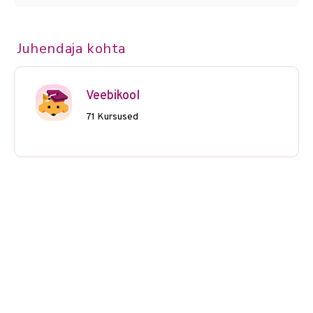
Juhendaja kohta
Veebikool
71 Kursused